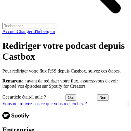
Accueil
Changer d'hébergeur
Rediriger votre podcast depuis
Castbox
Pour rediriger votre flux RSS depuis Castbox,
suivez ces étapes
.
Remarque
: avant de rediriger votre flux, assurez-vous d'avoir
importé vos épisodes sur Spotify for Creators
.
Cet article était-il utile ?
Oui
Non
Vous ne trouvez pas ce que vous recherchez ?
Entreprise