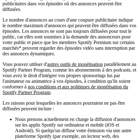
publicitaires dans vos épisodes où des annonces peuvent être
diffusées.
Le nombre d'annonces au cours d'une coupure publicitaire indique
le nombre maximum d'annonces qui peuvent être diffusées dans vos
épisodes. Les annonces ne sont pas toujours diffusées pour tout le
public, car elles sont soumises à la demande des annonceurs pour
votre public et parce que les membres Spotify Premium sur certains
marchés* peuvent regarder des épisodes vidéo sans interruption par
des annonces dynamiques.
Vous pouvez utiliser d'
autres outils de monétisation
parallèlement au
Spotify Partner Program, comme les abonnements à des podcasts, et
vous avez le droit d'intégrer vos propres sponsorings lus par
l'animateur ou animatrice à vos épisodes, à condition qu'ils soient
conformes à
nos conditions et aux politiques de monétisation du
Spotify Partner Program
.
Les raisons pour lesquelles les annonces pourraient ne pas être
diffusées peuvent inclure :
Nous prenons actuellement en charge la diffusion d'annonces
sur les applis Spotify sur ordinateur et mobile (iOS et
Android). Si quelqu'un diffuse votre émission via une autre
plateforme Spotify (par exemple, un lecteur web, des