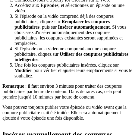
Accédez aux
Épisodes
, et sélectionnez un épisode ou une
vidéo.
Si l'épisode ou la vidéo comprend déjà des coupures
publicitaires, cliquez sur
Remplacer les coupures
publicitaires
, puis sur
Insérer automatiquement
. Si vous
choisissez d'insérer automatiquement des coupures
publicitaires, les coupures existantes seront supprimées et
remplacées.
Si l'épisode ou la vidéo ne comprend aucune coupure
publicitaire, cliquez sur
Utiliser des coupures publicitaires
intelligentes
.
Une fois les coupures publicitaires insérées, cliquez sur
Modifier
pour vérifier et ajuster leurs emplacements si vous le
souhaitez.
Remarque
: il faut environ 3 minutes pour traiter des coupures
publicitaires par heure de contenu. Dans de rares cas, cela peut
prendre jusqu'à 10 minutes par heure de contenu.
Vous pouvez toujours publier votre épisode ou vidéo avant que la
coupure publicitaire n'ait été traitée. Elle sera automatiquement
ajoutée à votre épisode une fois disponible.
Insérer manuellement des coupures