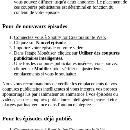
vous pouvez diffuser jusqu'à deux annonces. Le placement de
ces coupures publicitaires est déterminé en fonction du
contenu de votre épisode.
Pour de nouveaux épisodes
Connectez-vous à Spotify for Creators sur le Web.
Cliquez sur
Nouvel épisode
.
Importez votre épisode ou votre vidéo.
Dans l'étape Monétiser, cliquez sur
Utiliser des coupures
publicitaires intelligentes
.
Une fois les coupures publicitaires insérées, vous pouvez
cliquer sur
Modifier
pour vérifier et ajuster leurs
emplacements si vous le souhaitez.
Nous vous recommandons de vérifier les emplacements de vos
coupures publicitaires intelligentes si vous intégrez vos propres
sponsorings lus par l'animateur ou animatrice à vos épisodes ou
vidéos, car des coupures publicitaires intelligentes peuvent être
placées par inadvertance dans l'annonce intégrée.
Pour les épisodes déjà publiés
Connectez-vous à Spotify for Creators sur le Web.