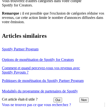
Vous trouverez d'autres catégories dans votre compte
Spotify for Creators.
Remarque :
il est possible que l'exclusion de catégories réduise vos
revenus, car cette action limite le nombre d'annonces diffusées dans
votre émission.
Articles similaires
Spotify Partner Program
Options de monétisation de Spotify for Creators
Comment et quand percevez-vous vos revenus avec
Spotify Payouts ?
Politiques de monétisation du Spotify Partner Program
Modalités du programme de partenaires de Spotify
Cet article était-il utile ?
Oui
Non
Vous ne trouvez pas ce que vous recherchez ?