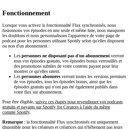
Fonctionnement
Lorsque vous activez la fonctionnalité Flux synchronisés, nous
fusionnons vos épisodes en une seule et même liste, nous masquons
les doublons et nous personnalisons l'apparence de votre page de
podcast pour les personnes utilisant Spotify selon qu'elles disposent
ou non d'un abonnement :
Les
personnes ne disposant pas d'un abonnement
verront
tous vos épisodes gratuits, vos épisodes bonus verrouillés et
des promotions subtiles de votre contenu payant pour leur
montrer ce qu'elles ratent.
Les
personnes abonnées
verront toutes les versions premium
de vos épisodes, tous les épisodes bonus, ainsi que les
épisodes gratuits qui n'ont pas été également publiés dans
votre flux sur abonnement.
Pour être éligible,
suivez ces étapes pour revendiquer vos podcasts
gratuits et payants sur Spotify for Creators à l'aide du même
compte Spotify
.
Remarque
: la fonctionnalité Flux synchronisés est uniquement
disponible pour les créateurs et créatrices qui n'hébergent pas leurs