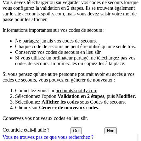
Vous devez télécharger ou sauvegarder vos codes de secours lorsque
vous configurez la validation en 2 étapes. Ils se trouvent également
sur le site
accounts.spotify.com
, mais vous devez saisir votre mot de
passe pour les afficher.
Informations importantes sur vos codes de secours :
Ne partagez jamais vos codes de secours.
Chaque code de secours ne peut être utilisé qu'une seule fois.
Conservez vos codes de secours en lieu sûr.
Si vous utilisez un ordinateur partagé, ne téléchargez pas vos
codes de secours. Imprimez-les ou copiez-les à la place.
Si vous pensez qu'une autre personne pourrait avoir eu accès à vos
codes de secours, vous pouvez en générer de nouveaux :
Connectez-vous sur
accounts.spotify.com
.
Sélectionnez l'option
Validation en 2 étapes
, puis
Modifier
.
Sélectionnez
Afficher les codes
sous Codes de secours.
Cliquez sur
Générer de nouveaux codes
.
Conservez vos nouveaux codes en lieu sûr.
Cet article était-il utile ?
Oui
Non
Vous ne trouvez pas ce que vous recherchez ?