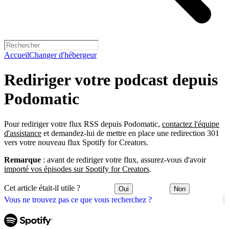
Accueil
Changer d'hébergeur
Rediriger votre podcast depuis
Podomatic
Pour rediriger votre flux RSS depuis Podomatic,
contactez l'équipe
d'assistance
et demandez-lui de mettre en place une redirection 301
vers votre nouveau flux Spotify for Creators.
Remarque
: avant de rediriger votre flux, assurez-vous d'avoir
importé vos épisodes sur Spotify for Creators
.
Cet article était-il utile ?
Oui
Non
Vous ne trouvez pas ce que vous recherchez ?