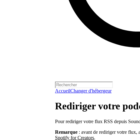
Accueil
Changer d'hébergeur
Rediriger votre po
Pour rediriger votre flux RSS depuis Sou
Remarque
: avant de rediriger votre flux,
Spotify for Creators
.