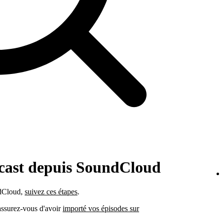
dcast depuis SoundCloud
ndCloud,
suivez ces étapes
.
 assurez-vous d'avoir
importé vos épisodes sur