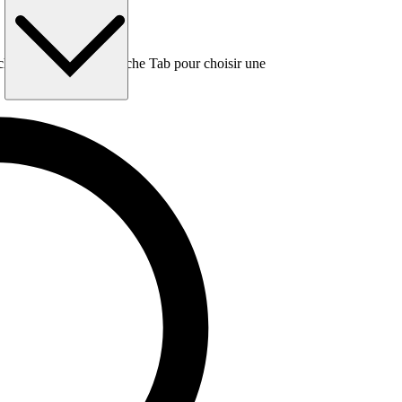
e, puis utilisez la touche Tab pour choisir une