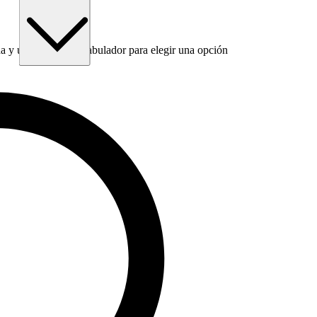
 y utiliza la tecla Tabulador para elegir una opción