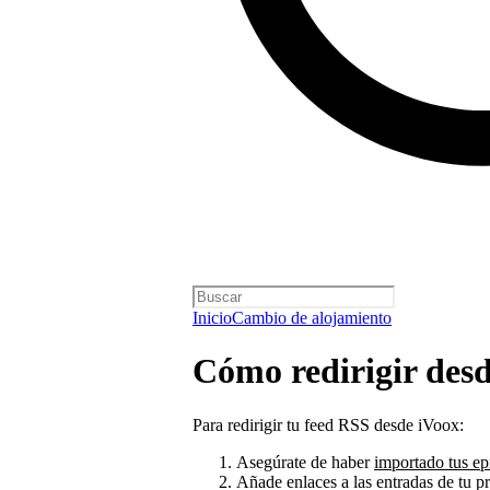
Inicio
Cambio de alojamiento
Cómo redirigir des
Para redirigir tu feed RSS desde iVoox:
Asegúrate de haber
importado tus ep
Añade enlaces a las entradas de tu 