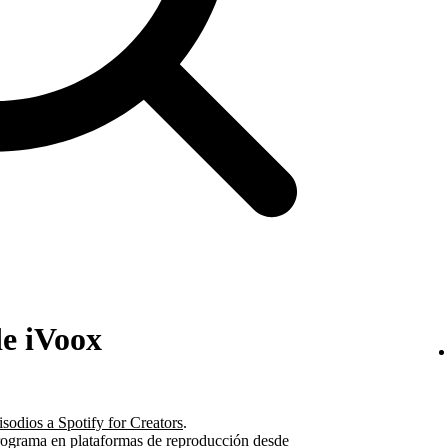
de iVoox
isodios a Spotify for Creators
.
programa en plataformas de reproducción desde