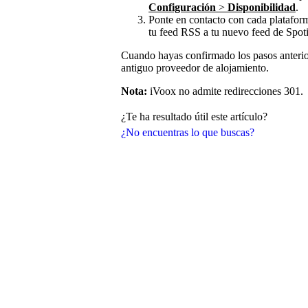
Configuración
>
Disponibilidad
.
Ponte en contacto con cada plataform
tu feed RSS a tu nuevo feed de Spoti
Cuando hayas confirmado los pasos anteri
antiguo proveedor de alojamiento.
Nota:
iVoox no admite redirecciones 301.
¿Te ha resultado útil este artículo?
¿No encuentras lo que buscas?