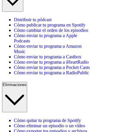
Distribuir tu pódcast
Cómo publicar tu programa en Spotify
Cómo cambiar el orden de los episodios
Cómo enviar tu programa a Apple
Podcasts
Cómo enviar tu programa a Amazon
Music
Cómo enviar tu programa a Castbox
Cómo enviar tu programa a iHeartRadio
Cómo enviar tu programa a Pocket Casts
Cómo enviar tu programa a RadioPublic
Eliminaciones
Cómo quitar tu programa de Spotify
Cómo eliminar un episodio o un vídeo
Cómo exportar tus episodios y archivos