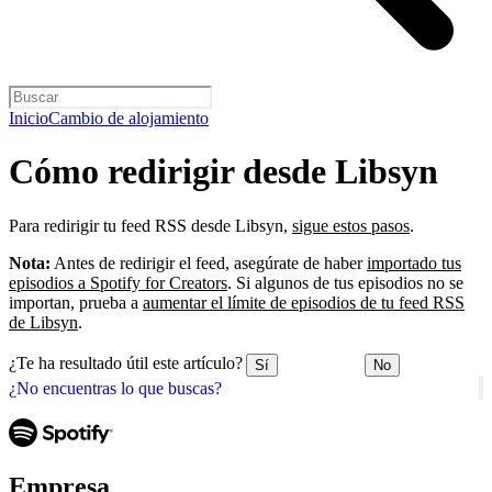
Inicio
Cambio de alojamiento
Cómo redirigir desde Libsyn
Para redirigir tu feed RSS desde Libsyn,
sigue estos pasos
.
Nota:
Antes de redirigir el feed, asegúrate de haber
importado tus
episodios a Spotify for Creators
. Si algunos de tus episodios no se
importan, prueba a
aumentar el límite de episodios de tu feed RSS
de Libsyn
.
¿Te ha resultado útil este artículo?
Sí
No
¿No encuentras lo que buscas?
Empresa