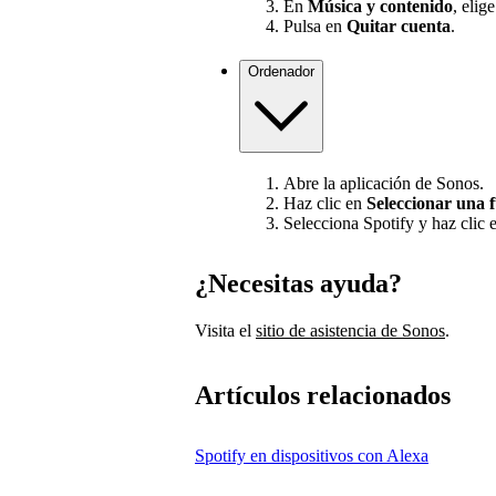
En
Música y contenido
, elig
Pulsa en
Quitar cuenta
.
Ordenador
Abre la aplicación de Sonos.
Haz clic en
Seleccionar una 
Selecciona Spotify y haz clic 
¿Necesitas ayuda?
Visita el
sitio de asistencia de Sonos
.
Artículos relacionados
Spotify en dispositivos con Alexa