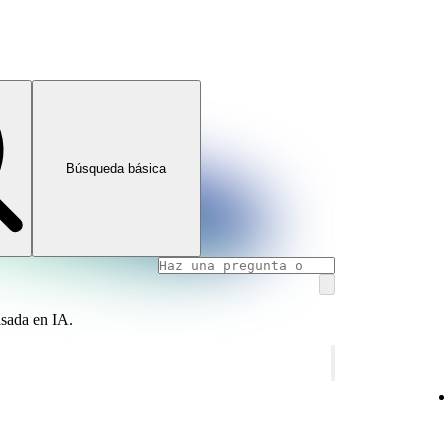
Búsqueda básica
asada en IA.