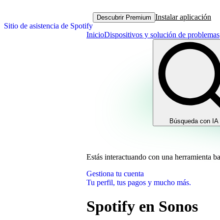
Instalar aplicación
Descubrir Premium
Sitio de asistencia de Spotify
Inicio
Dispositivos y solución de problemas
Búsqueda con IA
Estás interactuando con una herramienta b
Gestiona tu cuenta
Tu perfil, tus pagos y mucho más.
Spotify en Sonos