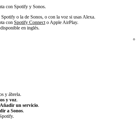
nta con Spotify y Sonos.
 Spotify o la de Sonos, o con la voz si usas Alexa.
ota con
Spotify Connect
o Apple AirPlay.
 disponible en inglés.
s y ábrela.
ios y voz
.
Añadir un servicio
.
ir a Sonos
.
Spotify.