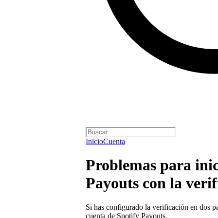
Inicio
Cuenta
Problemas para inic
Payouts con la verif
Si has configurado la verificación en dos pa
cuenta de Spotify Payouts.