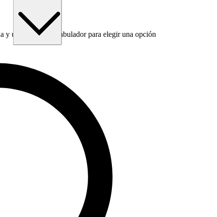
 y utiliza la tecla Tabulador para elegir una opción