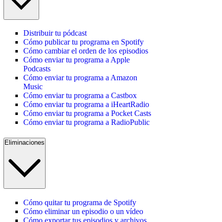
Distribuir tu pódcast
Cómo publicar tu programa en Spotify
Cómo cambiar el orden de los episodios
Cómo enviar tu programa a Apple
Podcasts
Cómo enviar tu programa a Amazon
Music
Cómo enviar tu programa a Castbox
Cómo enviar tu programa a iHeartRadio
Cómo enviar tu programa a Pocket Casts
Cómo enviar tu programa a RadioPublic
Eliminaciones
Cómo quitar tu programa de Spotify
Cómo eliminar un episodio o un vídeo
Cómo exportar tus episodios y archivos