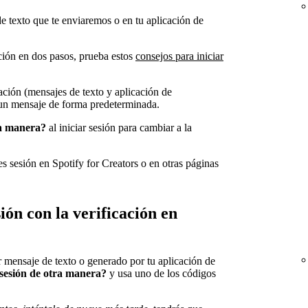
e texto que te enviaremos o en tu aplicación de
ción en dos pasos, prueba estos
consejos para iniciar
ación (mensajes de texto y aplicación de
 un mensaje de forma predeterminada.
ra manera?
al iniciar sesión para cambiar a la
s sesión en Spotify for Creators o en otras páginas
ión con la verificación en
 mensaje de texto o generado por tu aplicación de
 sesión de otra manera?
y usa uno de los códigos