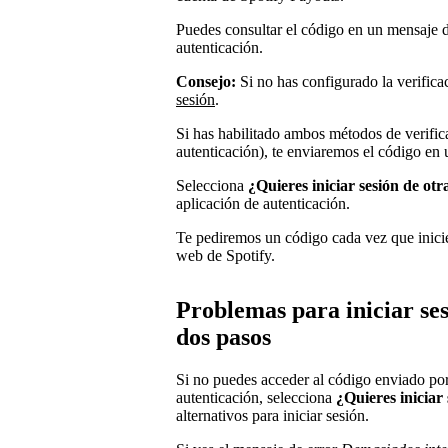
Puedes consultar el código en un mensaje d
autenticación.
Consejo:
Si no has configurado la verifica
sesión
.
Si has habilitado ambos métodos de verific
autenticación), te enviaremos el código en
Selecciona
¿Quieres iniciar sesión de ot
aplicación de autenticación.
Te pediremos un código cada vez que inicie
web de Spotify.
Problemas para iniciar ses
dos pasos
Si no puedes acceder al código enviado por
autenticación, selecciona
¿Quieres iniciar
alternativos para iniciar sesión.