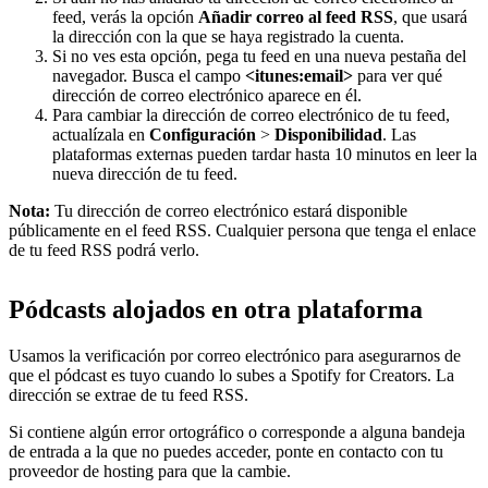
feed, verás la opción
Añadir correo al feed RSS
, que usará
la dirección con la que se haya registrado la cuenta.
Si no ves esta opción, pega tu feed en una nueva pestaña del
navegador. Busca el campo
<itunes:email>
para ver qué
dirección de correo electrónico aparece en él.
Para cambiar la dirección de correo electrónico de tu feed,
actualízala en
Configuración
>
Disponibilidad
. Las
plataformas externas pueden tardar hasta 10 minutos en leer la
nueva dirección de tu feed.
Nota:
Tu dirección de correo electrónico estará disponible
públicamente en el feed RSS. Cualquier persona que tenga el enlace
de tu feed RSS podrá verlo.
Pódcasts alojados en otra plataforma
Usamos la verificación por correo electrónico para asegurarnos de
que el pódcast es tuyo cuando lo subes a Spotify for Creators. La
dirección se extrae de tu feed RSS.
Si contiene algún error ortográfico o corresponde a alguna bandeja
de entrada a la que no puedes acceder, ponte en contacto con tu
proveedor de hosting para que la cambie.