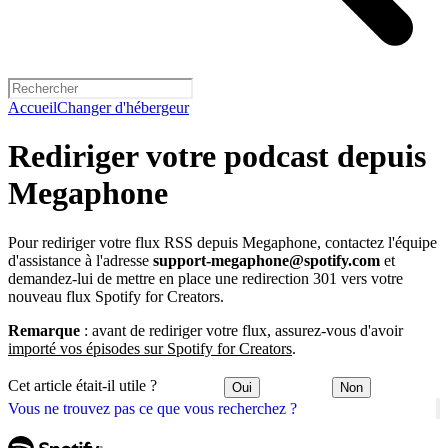
Accueil
Changer d'hébergeur
Rediriger votre podcast depuis
Megaphone
Pour rediriger votre flux RSS depuis Megaphone, contactez l'équipe
d'assistance à l'adresse
support-megaphone@spotify.com
et
demandez-lui de mettre en place une redirection 301 vers votre
nouveau flux Spotify for Creators.
Remarque
: avant de rediriger votre flux, assurez-vous d'avoir
importé vos épisodes sur Spotify for Creators
.
Cet article était-il utile ?
Oui
Non
Vous ne trouvez pas ce que vous recherchez ?