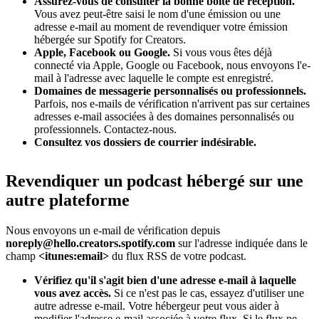
Assurez-vous de consulter la bonne boîte de réception.
Vous avez peut-être saisi le nom d'une émission ou une
adresse e-mail au moment de revendiquer votre émission
hébergée sur Spotify for Creators.
Apple, Facebook ou Google.
Si vous vous êtes déjà
connecté via Apple, Google ou Facebook, nous envoyons l'e-
mail à l'adresse avec laquelle le compte est enregistré.
Domaines de messagerie personnalisés ou professionnels.
Parfois, nos e-mails de vérification n'arrivent pas sur certaines
adresses e-mail associées à des domaines personnalisés ou
professionnels. Contactez-nous.
Consultez vos dossiers de courrier indésirable.
Revendiquer un podcast hébergé sur une
autre plateforme
Nous envoyons un e-mail de vérification depuis
noreply@hello.creators.spotify.com
sur l'adresse indiquée dans le
champ
<itunes:email>
du flux RSS de votre podcast.
Vérifiez qu'il s'agit bien d'une adresse e-mail à laquelle
vous avez accès.
Si ce n'est pas le cas, essayez d'utiliser une
autre adresse e-mail. Votre hébergeur peut vous aider à
modifier l'adresse e-mail associée à votre flux. Si le flux ne