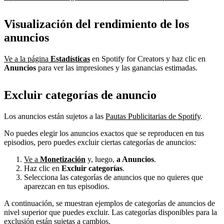
Visualización del rendimiento de los
anuncios
Ve a la página
Estadísticas
en Spotify for Creators y haz clic en
Anuncios
para ver las impresiones y las ganancias estimadas.
Excluir categorías de anuncio
Los anuncios están sujetos a las
Pautas Publicitarias de Spotify
.
No puedes elegir los anuncios exactos que se reproducen en tus
episodios, pero puedes excluir ciertas categorías de anuncios:
Ve a
Monetización
y, luego,
a Anuncios
.
Haz clic en
Excluir categorías
.
Selecciona las categorías de anuncios que no quieres que
aparezcan en tus episodios.
A continuación, se muestran ejemplos de categorías de anuncios de
nivel superior que puedes excluir. Las categorías disponibles para la
exclusión están sujetas a cambios.