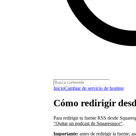
Inicio
Cambiar de servicio de hosting
Cómo redirigir des
Para redirigir tu fuente RSS desde Square
"Quitar un podcast de Squarespace"
.
Importante:
antes de redirigir la fuente, 