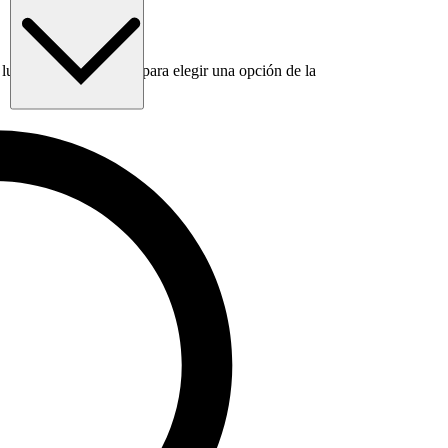
luego usa la tecla Tab para elegir una opción de la