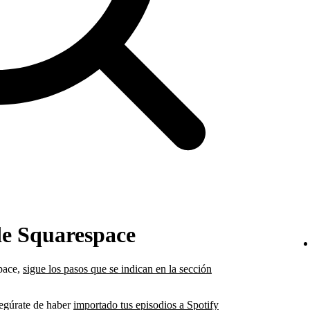
de Squarespace
space,
sigue los pasos que se indican en la sección
asegúrate de haber
importado tus episodios a Spotify