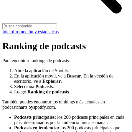
Inicio
Promoción y estadísticas
Ranking de podcasts
Para encontrar rankings de podcasts:
Abre la aplicación de Spotify.
En la aplicación móvil, ve a
Buscar
. En la versión de
escritorio, ve a
Explorar
.
Selecciona
Podcasts
.
Luego
Ranking de podcasts
.
También puedes encontrar los rankings más actuales en
podcastcharts.byspotify.com
.
Podcasts principales:
los 200 podcasts principales en cada
país, determinados por la audiencia única semanal.
Podcasts en tendencia:
los 200 podcasts principales que