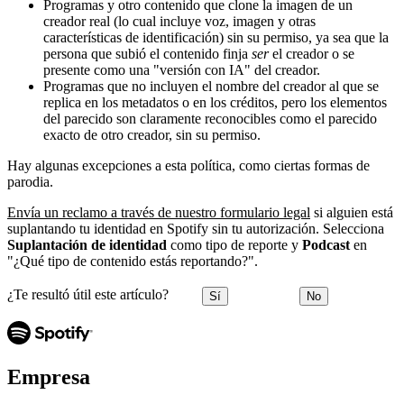
Programas y otro contenido que clone la imagen de un
creador real (lo cual incluye voz, imagen y otras
características de identificación) sin su permiso, ya sea que la
persona que subió el contenido finja
ser
el creador o se
presente como una "versión con IA" del creador.
Programas que no incluyen el nombre del creador al que se
replica en los metadatos o en los créditos, pero los elementos
del parecido son claramente reconocibles como el parecido
exacto de otro creador, sin su permiso.
Hay algunas excepciones a esta política, como ciertas formas de
parodia.
Envía un reclamo a través de nuestro formulario legal
si alguien está
suplantando tu identidad en Spotify sin tu autorización. Selecciona
Suplantación de identidad
como tipo de reporte y
Podcast
en
"¿Qué tipo de contenido estás reportando?".
¿Te resultó útil este artículo?
Sí
No
Empresa