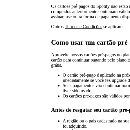
Os cartões pré-pagos do Spotify não estão 
comprados anteriormente continuam válidos
assinar, use outra forma de pagamento disp
Outros
Termos e Condições
se aplicam.
Como usar um cartão pré‑
Aproveite nossos cartões pré-pagos no pla
cartão para continuar pagando pelo plano (
grátis.
O cartão pré‑pago é aplicado na pró
imediatamente se você fez upgrade d
Seus pagamentos vão continuar norm
tiver sido usado.
Os cartões pré‑pagos são válidos por
Antes de resgatar seu cartão pré
A
região ou o país cadastrado
na sua
foi adquirido.