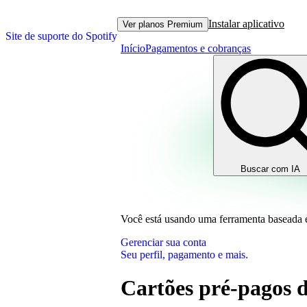
Instalar aplicativo
Ver planos Premium
Site de suporte do Spotify
Início
Pagamentos e cobranças
Buscar com IA
Você está usando uma ferramenta baseada
Gerenciar sua conta
Seu perfil, pagamento e mais.
Cartões pré-pagos d