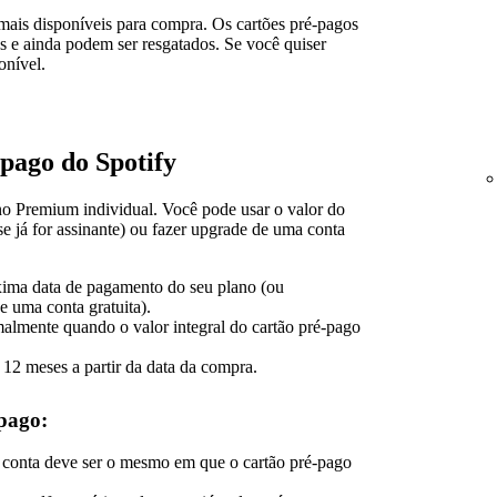
mais disponíveis para compra. Os cartões pré-pagos
 e ainda podem ser resgatados. Se você quiser
onível.
pago do Spotify
no Premium individual. Você pode usar o valor do
se já for assinante) ou fazer upgrade de uma conta
xima data de pagamento do seu plano (ou
e uma conta gratuita).
almente quando o valor integral do cartão pré-pago
 12 meses a partir da data da compra.
‑pago:
 conta deve ser o mesmo em que o cartão pré‑pago