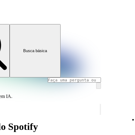
Busca básica
 em IA.
o Spotify