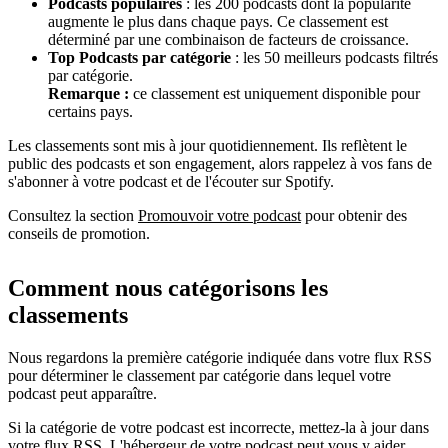
Podcasts populaires
: les 200 podcasts dont la popularité
augmente le plus dans chaque pays. Ce classement est
déterminé par une combinaison de facteurs de croissance.
Top Podcasts par catégorie
: les 50 meilleurs podcasts filtrés
par catégorie.
Remarque :
ce classement est uniquement disponible pour
certains pays.
Les classements sont mis à jour quotidiennement. Ils reflètent le
public des podcasts et son engagement, alors rappelez à vos fans de
s'abonner à votre podcast et de l'écouter sur Spotify.
Consultez la section
Promouvoir votre podcast
pour obtenir des
conseils de promotion.
Comment nous catégorisons les
classements
Nous regardons la première catégorie indiquée dans votre flux RSS
pour déterminer le classement par catégorie dans lequel votre
podcast peut apparaître.
Si la catégorie de votre podcast est incorrecte, mettez-la à jour dans
votre flux RSS. L'hébergeur de votre podcast peut vous y aider.