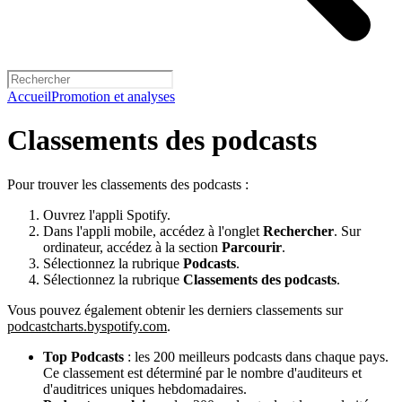
Accueil
Promotion et analyses
Classements des podcasts
Pour trouver les classements des podcasts :
Ouvrez l'appli Spotify.
Dans l'appli mobile, accédez à l'onglet
Rechercher
. Sur
ordinateur, accédez à la section
Parcourir
.
Sélectionnez la rubrique
Podcasts
.
Sélectionnez la rubrique
Classements des podcasts
.
Vous pouvez également obtenir les derniers classements sur
podcastcharts.byspotify.com
.
Top Podcasts
: les 200 meilleurs podcasts dans chaque pays.
Ce classement est déterminé par le nombre d'auditeurs et
d'auditrices uniques hebdomadaires.