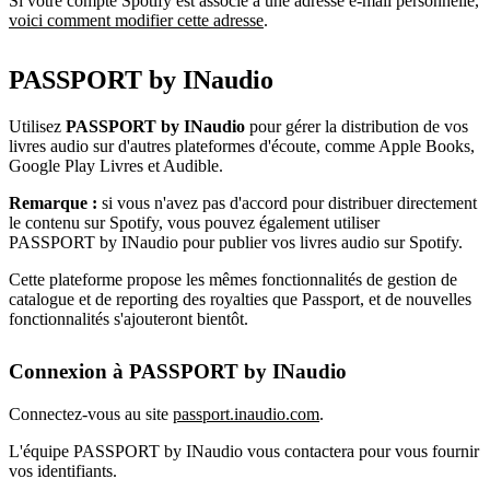
Si votre compte Spotify est associé à une adresse e-mail personnelle,
voici comment modifier cette adresse
.
PASSPORT by INaudio
Utilisez
PASSPORT by INaudio
pour gérer la distribution de vos
livres audio sur d'autres plateformes d'écoute, comme Apple Books,
Google Play Livres et Audible.
Remarque :
si vous n'avez pas d'accord pour distribuer directement
le contenu sur Spotify, vous pouvez également utiliser
PASSPORT by INaudio pour publier vos livres audio sur Spotify.
Cette plateforme propose les mêmes fonctionnalités de gestion de
catalogue et de reporting des royalties que Passport, et de nouvelles
fonctionnalités s'ajouteront bientôt.
Connexion à PASSPORT by INaudio
Connectez-vous au site
passport.inaudio.com
.
L'équipe PASSPORT by INaudio vous contactera pour vous fournir
vos identifiants.