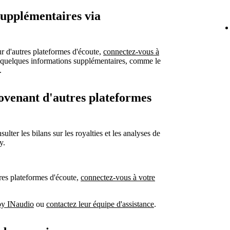
supplémentaires via
sur d'autres plateformes d'écoute,
connectez-vous à
 quelques informations supplémentaires, comme le
.
provenant d'autres plateformes
ter les bilans sur les royalties et les analyses de
y.
tres plateformes d'écoute,
connectez-vous à votre
 by INaudio
ou
contactez leur équipe d'assistance
.