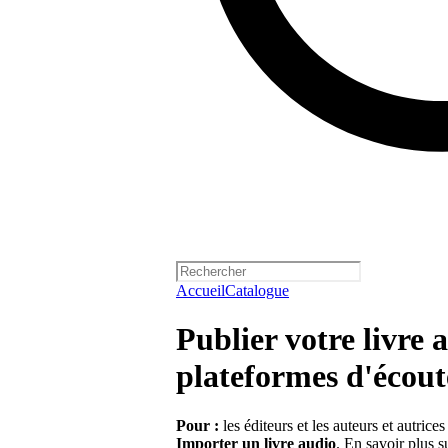
Accueil
Catalogue
Publier votre livre 
plateformes d'écout
Pour :
les éditeurs et les auteurs et autrice
Importer un livre audio
.
En savoir plus s