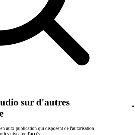
audio sur d'autres
e
s en auto-publication qui disposent de l'autorisation
ur les niveaux d'accès