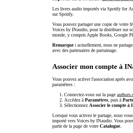
Les livres audio importés via Spotify for A
sur Spotify.
Vous pouvez partager une copie de votre liv
Voices by INaudio, pour la distribuer sur s
monde, y compris Apple Books, Google Pla
Remarque :
actuellement, nous ne partage
avec des partenaires de parrainage.
Associer mon compte à IN
Vous pouvez activer l'association après avo
paramètres :
Connectez-vous sur la page
authors.
Accédez à
Paramètres
, puis à
Part
Sélectionnez
Associer le compte à 
Lorsque vous activez le partage, nous vou
importé vers Voices by INaudio. Vous pouv
partir de la page de votre
Catalogue
.