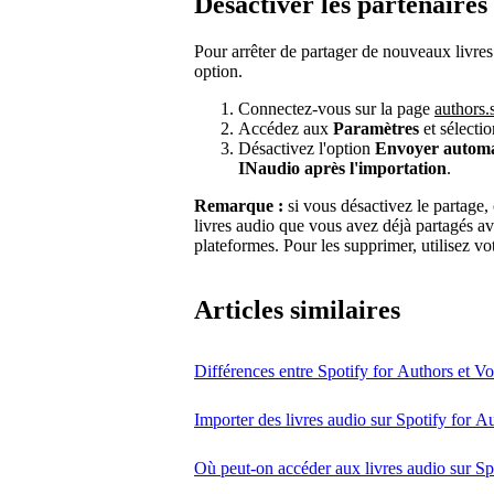
Désactiver les partenaires
Pour arrêter de partager de nouveaux livre
option.
Connectez-vous sur la page
authors.
Accédez aux
Paramètres
et sélecti
Désactivez l'option
Envoyer automat
INaudio après l'importation
.
Remarque :
si vous désactivez le partage, 
livres audio que vous avez déjà partagés av
plateformes. Pour les supprimer, utilisez 
Articles similaires
Différences entre Spotify for Authors et V
Importer des livres audio sur Spotify for A
Où peut-on accéder aux livres audio sur Sp