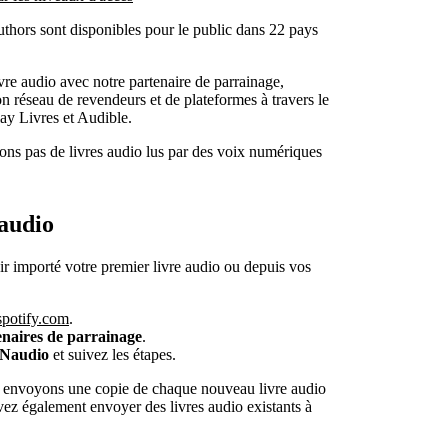
uthors sont disponibles pour le public dans 22 pays
re audio avec notre partenaire de parrainage,
on réseau de revendeurs et de plateformes à travers le
y Livres et Audible.
ons pas de livres audio lus par des voix numériques
audio
ir importé votre premier livre audio ou depuis vos
spotify.com
.
enaires de parrainage
.
INaudio
et suivez les étapes.
s envoyons une copie de chaque nouveau livre audio
ez également envoyer des livres audio existants à