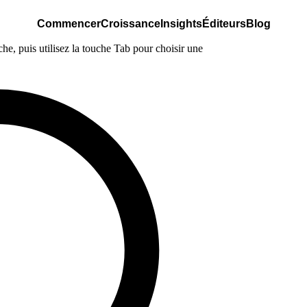
Commencer
Croissance
Insights
Éditeurs
Blog
e, puis utilisez la touche Tab pour choisir une