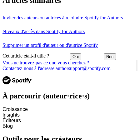
Articles similaires
Inviter des auteurs ou autrices à rejoindre Spotify for Authors
Niveaux d'accès dans Spotify for Authors
Supprimer un profil d'auteur ou d'autrice Spotify
Cet article était-il utile ?
Oui
Non
Vous ne trouvez pas ce que vous cherchez ?
Contactez-nous à l'adresse authorsupport@spotify.com.
À parcourir (auteur·rice·s)
Croissance
Insights
Éditeurs
Blog
Outils pour les créateurs