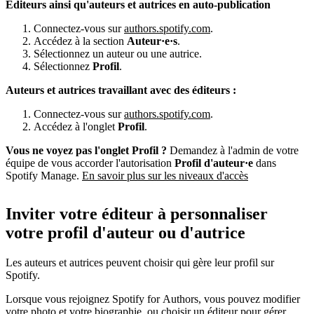
Éditeurs ainsi qu'auteurs et autrices en auto-publication
Connectez-vous sur
authors.spotify.com
.
Accédez à la section
Auteur·e·s
.
Sélectionnez un auteur ou une autrice.
Sélectionnez
Profil
.
Auteurs et autrices travaillant avec des éditeurs :
Connectez-vous sur
authors.spotify.com
.
Accédez à l'onglet
Profil
.
Vous ne voyez pas l'onglet Profil ?
Demandez à l'admin de votre
équipe de vous accorder l'autorisation
Profil d'auteur·e
dans
Spotify Manage.
En savoir plus sur les niveaux d'accès
Inviter votre éditeur à personnaliser
votre profil d'auteur ou d'autrice
Les auteurs et autrices peuvent choisir qui gère leur profil sur
Spotify.
Lorsque vous rejoignez Spotify for Authors, vous pouvez modifier
votre photo et votre biographie, ou choisir un éditeur pour gérer