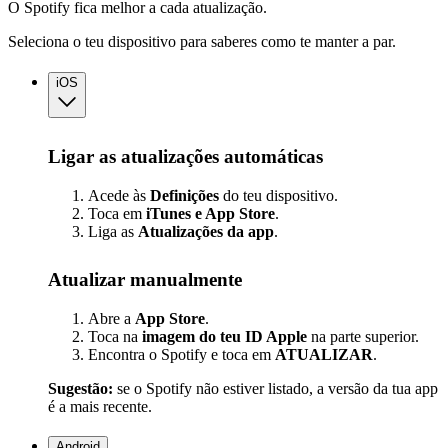
O Spotify fica melhor a cada atualização.
Seleciona o teu dispositivo para saberes como te manter a par.
iOS
Ligar as atualizações automáticas
Acede às
Definições
do teu dispositivo.
Toca em
iTunes e App Store
.
Liga as
Atualizações
da app
.
Atualizar manualmente
Abre a
App Store
.
Toca na
imagem do teu ID Apple
na parte superior.
Encontra o Spotify e toca em
ATUALIZAR
.
Sugestão:
se o Spotify não estiver listado, a versão da tua app
é a mais recente.
Android