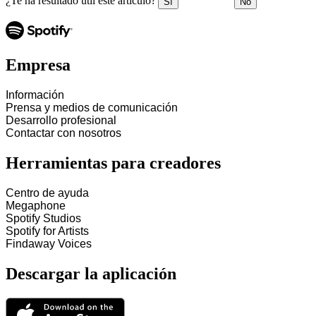
¿Te ha resultado útil este artículo?
Sí
No
Empresa
Información
Prensa y medios de comunicación
Desarrollo profesional
Contactar con nosotros
Herramientas para creadores
Centro de ayuda
Megaphone
Spotify Studios
Spotify for Artists
Findaway Voices
Descargar la aplicación