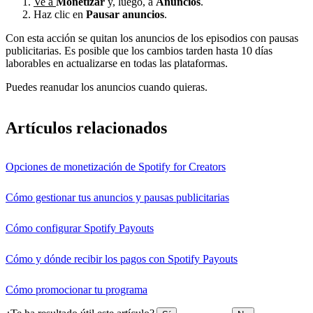
Ve a
Monetizar
y, luego, a
Anuncios
.
Haz clic en
Pausar anuncios
.
Con esta acción se quitan los anuncios de los episodios con pausas
publicitarias. Es posible que los cambios tarden hasta 10 días
laborables en actualizarse en todas las plataformas.
Puedes reanudar los anuncios cuando quieras.
Artículos relacionados
Opciones de monetización de Spotify for Creators
Cómo gestionar tus anuncios y pausas publicitarias
Cómo configurar Spotify Payouts
Cómo y dónde recibir los pagos con Spotify Payouts
Cómo promocionar tu programa