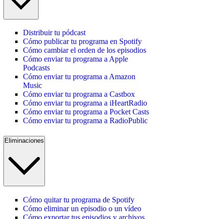
Distribuir tu pódcast
Cómo publicar tu programa en Spotify
Cómo cambiar el orden de los episodios
Cómo enviar tu programa a Apple
Podcasts
Cómo enviar tu programa a Amazon
Music
Cómo enviar tu programa a Castbox
Cómo enviar tu programa a iHeartRadio
Cómo enviar tu programa a Pocket Casts
Cómo enviar tu programa a RadioPublic
Eliminaciones
Cómo quitar tu programa de Spotify
Cómo eliminar un episodio o un vídeo
Cómo exportar tus episodios y archivos