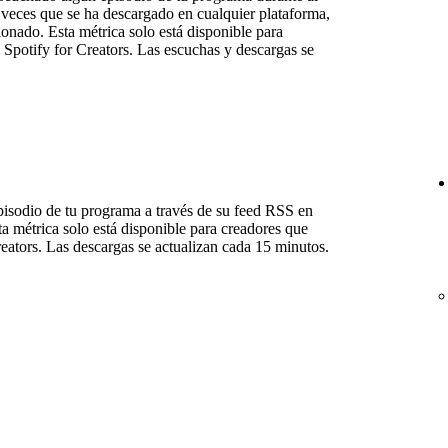
 veces que se ha descargado en cualquier plataforma,
ionado. Esta métrica solo está disponible para
 Spotify for Creators. Las escuchas y descargas se
isodio de tu programa a través de su feed RSS en
ta métrica solo está disponible para creadores que
reators. Las descargas se actualizan cada 15 minutos.