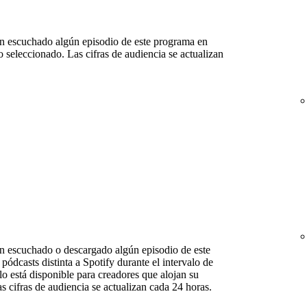
n escuchado algún episodio de este programa en
o seleccionado. Las cifras de audiencia se actualizan
n escuchado o descargado algún episodio de este
ódcasts distinta a Spotify durante el intervalo de
lo está disponible para creadores que alojan su
s cifras de audiencia se actualizan cada 24 horas.