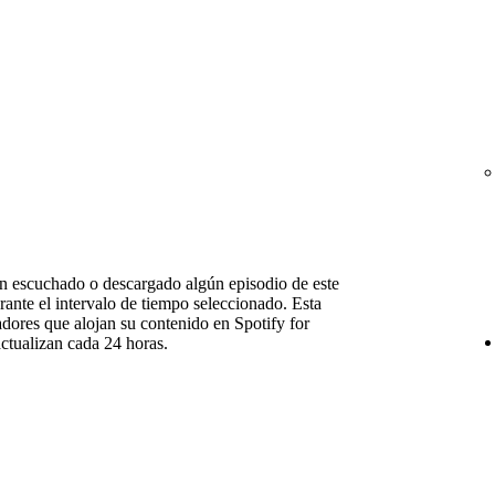
n escuchado o descargado algún episodio de este
ante el intervalo de tiempo seleccionado. Esta
adores que alojan su contenido en Spotify for
actualizan cada 24 horas.