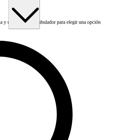
 y utiliza la tecla Tabulador para elegir una opción