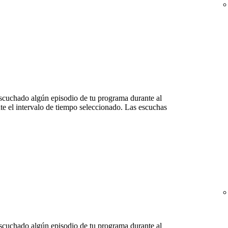
scuchado algún episodio de tu programa durante al
e el intervalo de tiempo seleccionado. Las escuchas
scuchado algún episodio de tu programa durante al