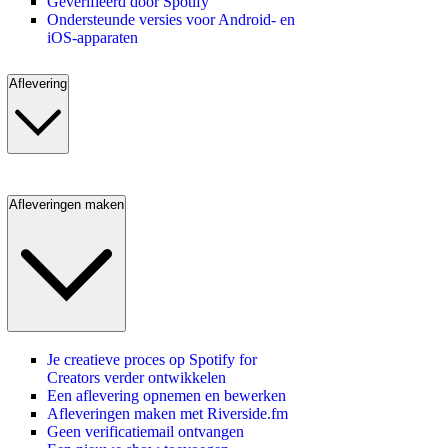
Geverifieerd door Spotify
Ondersteunde versies voor Android- en
iOS-apparaten
Aflevering
Afleveringen maken
Je creatieve proces op Spotify for
Creators verder ontwikkelen
Een aflevering opnemen en bewerken
Afleveringen maken met Riverside.fm
Geen verificatiemail ontvangen