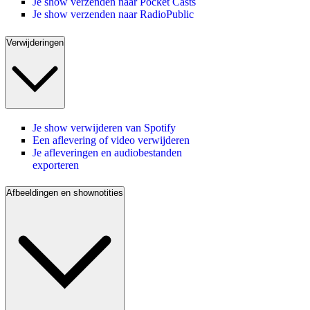
Je show verzenden naar Pocket Casts
Je show verzenden naar RadioPublic
Verwijderingen
Je show verwijderen van Spotify
Een aflevering of video verwijderen
Je afleveringen en audiobestanden
exporteren
Afbeeldingen en shownotities