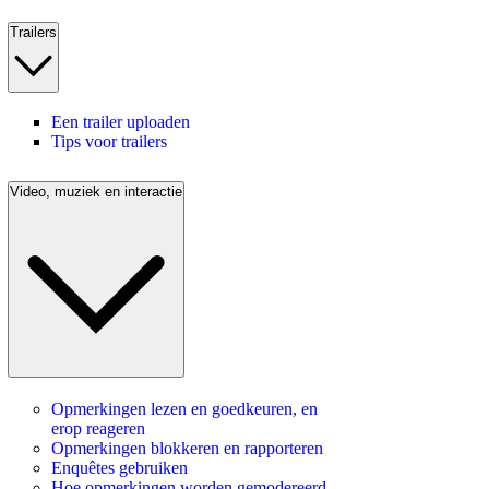
Trailers
Een trailer uploaden
Tips voor trailers
Video, muziek en interactie
Opmerkingen lezen en goedkeuren, en
erop reageren
Opmerkingen blokkeren en rapporteren
Enquêtes gebruiken
Hoe opmerkingen worden gemodereerd