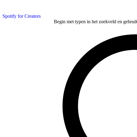
Spotify for Creators
Begin met typen in het zoekveld en gebruik d