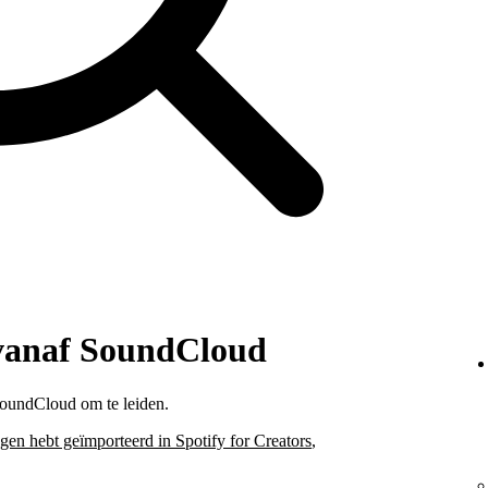
 vanaf SoundCloud
oundCloud om te leiden.
ngen hebt geïmporteerd in Spotify for Creators
,