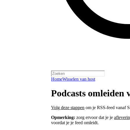
Home
Wisselen van host
Podcasts omleiden
Volg deze stappen
om je RSS-feed vanaf S
Opmerking:
zorg ervoor dat je je
afleveri
voordat je je feed omleidt.