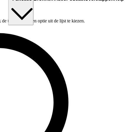
e tabtoets om een optie uit de lijst te kiezen.