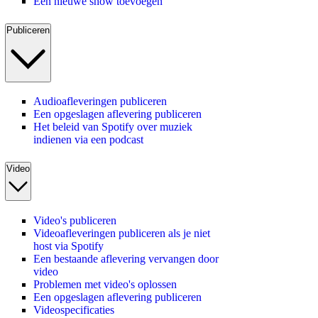
Een nieuwe show toevoegen
Publiceren
Audioafleveringen publiceren
Een opgeslagen aflevering publiceren
Het beleid van Spotify over muziek
indienen via een podcast
Video
Video's publiceren
Videoafleveringen publiceren als je niet
host via Spotify
Een bestaande aflevering vervangen door
video
Problemen met video's oplossen
Een opgeslagen aflevering publiceren
Videospecificaties