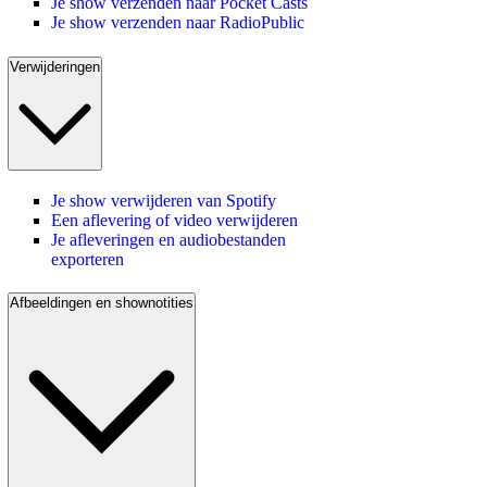
Je show verzenden naar Pocket Casts
Je show verzenden naar RadioPublic
Verwijderingen
Je show verwijderen van Spotify
Een aflevering of video verwijderen
Je afleveringen en audiobestanden
exporteren
Afbeeldingen en shownotities