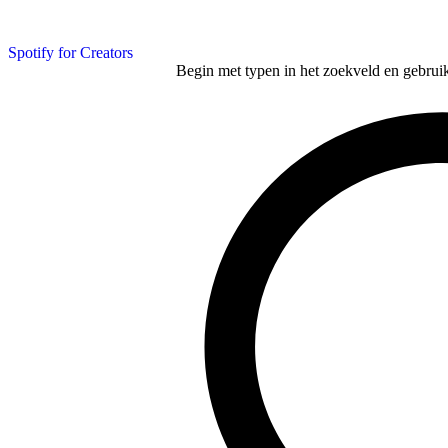
Spotify for Creators
Begin met typen in het zoekveld en gebruik d