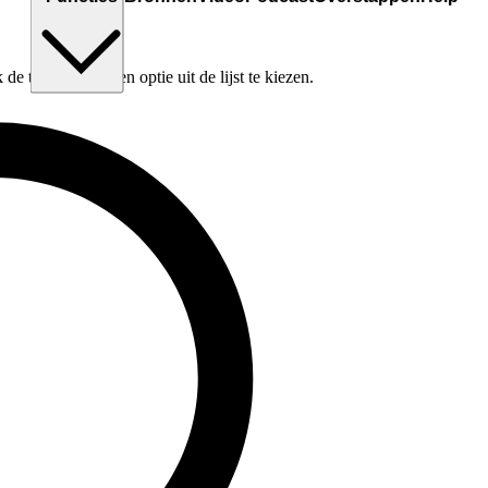
e tabtoets om een optie uit de lijst te kiezen.