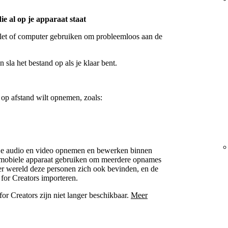
e al op je apparaat staat
ablet of computer gebruiken om probleemloos aan de
sla het bestand op als je klaar bent.
w op afstand wilt opnemen, zoals:
e audio en video opnemen en bewerken binnen
of mobiele apparaat gebruiken om meerdere opnames
r wereld deze personen zich ook bevinden, en de
 for Creators importeren.
or Creators zijn niet langer beschikbaar.
Meer