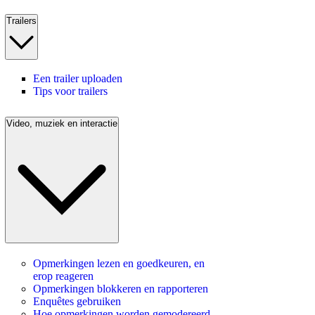
Trailers
Een trailer uploaden
Tips voor trailers
Video, muziek en interactie
Opmerkingen lezen en goedkeuren, en
erop reageren
Opmerkingen blokkeren en rapporteren
Enquêtes gebruiken
Hoe opmerkingen worden gemodereerd