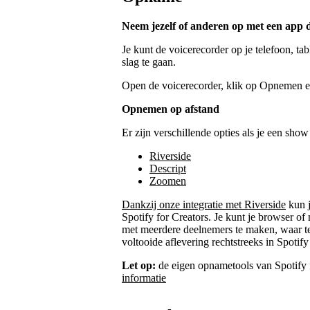
Neem jezelf of anderen op met een app di
Je kunt de voicerecorder op je telefoon, t
slag te gaan.
Open de voicerecorder, klik op Opnemen en 
Opnemen op afstand
Er zijn verschillende opties als je een sho
Riverside
Descript
Zoomen
Dankzij onze integratie met Riverside
kun j
Spotify for Creators. Je kunt je browser 
met meerdere deelnemers te maken, waar te
voltooide aflevering rechtstreeks in Spotify
Let op:
de eigen opnametools van Spotify f
informatie