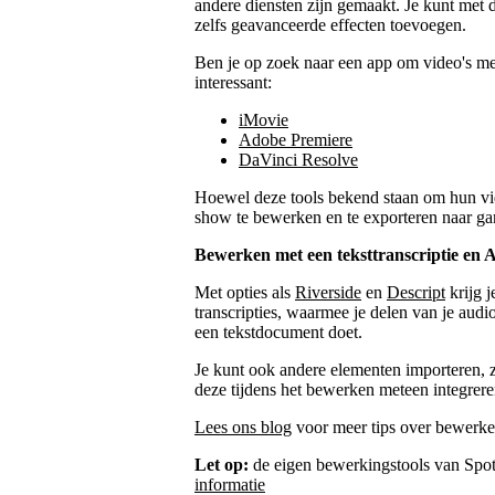
andere diensten zijn gemaakt. Je kunt met
zelfs geavanceerde effecten toevoegen.
Ben je op zoek naar een app om video's m
interessant:
iMovie
Adobe Premiere
DaVinci Resolve
Hoewel deze tools bekend staan om hun vi
show te bewerken en te exporteren naar g
Bewerken met een teksttranscriptie en A
Met opties als
Riverside
en
Descript
krijg 
transcripties, waarmee je delen van je audio
een tekstdocument doet.
Je kunt ook andere elementen importeren, z
deze tijdens het bewerken meteen integrere
Lees ons blog
voor meer tips over bewerke
Let op:
de eigen bewerkingstools van Spotif
informatie