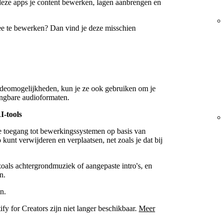
 deze apps je content bewerken, lagen aanbrengen en
ee te bewerken? Dan vind je deze misschien
deomogelijkheden, kun je ze ook gebruiken om je
angbare audioformaten.
I-tools
je toegang tot bewerkingssystemen op basis van
 kunt verwijderen en verplaatsen, net zoals je dat bij
oals achtergrondmuziek of aangepaste intro's, en
n.
n.
y for Creators zijn niet langer beschikbaar.
Meer