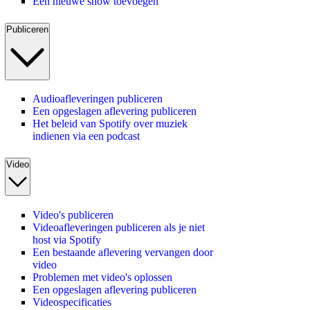
Een nieuwe show toevoegen
Publiceren
Audioafleveringen publiceren
Een opgeslagen aflevering publiceren
Het beleid van Spotify over muziek
indienen via een podcast
Video
Video's publiceren
Videoafleveringen publiceren als je niet
host via Spotify
Een bestaande aflevering vervangen door
video
Problemen met video's oplossen
Een opgeslagen aflevering publiceren
Videospecificaties