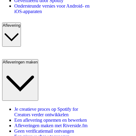
Geverifieerd door Spotify
Ondersteunde versies voor Android- en
iOS-apparaten
Aflevering
Afleveringen maken
Je creatieve proces op Spotify for
Creators verder ontwikkelen
Een aflevering opnemen en bewerken
Afleveringen maken met Riverside.fm
Geen verificatiemail ontvangen