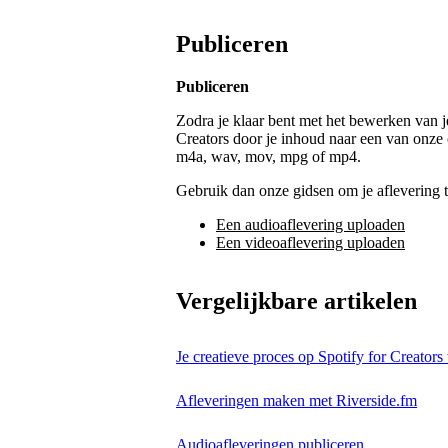
Publiceren
Publiceren
Zodra je klaar bent met het bewerken van j
Creators door je inhoud naar een van onze
m4a, wav, mov, mpg of mp4.
Gebruik dan onze gidsen om je aflevering t
Een audioaflevering uploaden
Een videoaflevering uploaden
Vergelijkbare artikelen
Je creatieve proces op Spotify for Creator
Afleveringen maken met Riverside.fm
Audioafleveringen publiceren