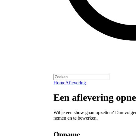
Home
Aflevering
Een aflevering opn
Wil je een show gaan opzetten? Dan volgen 
nemen en te bewerken.
Opname