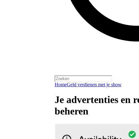
Home
Geld verdienen met je show
Je advertenties en
beheren