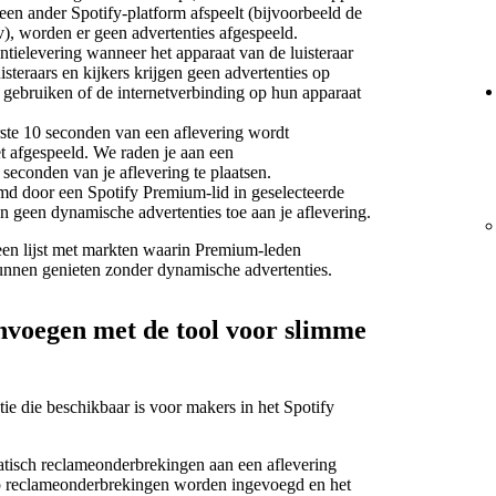
een ander Spotify-platform afspeelt (bijvoorbeeld de
v), worden er geen advertenties afgespeeld.
ielevering wanneer het apparaat van de luisteraar
isteraars en kijkers krijgen geen advertenties op
e gebruiken of de internetverbinding op hun apparaat
rste 10 seconden van een aflevering wordt
t afgespeeld. We raden je aan een
seconden van je aflevering te plaatsen.
amd door een Spotify Premium-lid in geselecteerde
 geen dynamische advertenties toe aan je aflevering.
en lijst met markten waarin Premium-leden
unnen genieten zonder dynamische advertenties.
voegen met de tool voor slimme
e die beschikbaar is voor makers in het Spotify
matisch reclameonderbrekingen aan een aflevering
reclameonderbrekingen worden ingevoegd en het