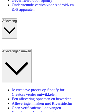
Geverifieerd door Spotify
Ondersteunde versies voor Android- en
iOS-apparaten
Aflevering
Afleveringen maken
Je creatieve proces op Spotify for
Creators verder ontwikkelen
Een aflevering opnemen en bewerken
Afleveringen maken met Riverside.fm
Geen verificatiemail ontvangen