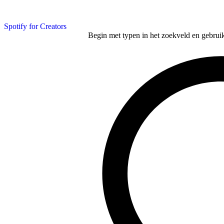
Spotify for Creators
Begin met typen in het zoekveld en gebruik d