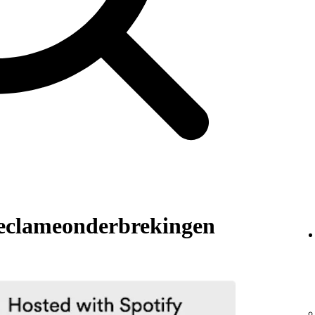
 reclameonderbrekingen