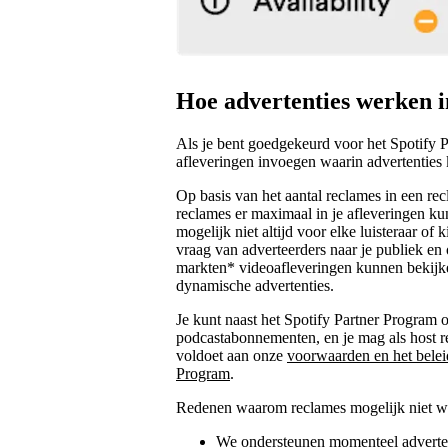
Hoe advertenties werken i
Als je bent goedgekeurd voor het Spotify 
afleveringen invoegen waarin advertenties
Op basis van het aantal reclames in een re
reclames er maximaal in je afleveringen k
mogelijk niet altijd voor elke luisteraar of
vraag van adverteerders naar je publiek en
markten* videoafleveringen kunnen bekijk
dynamische advertenties.
Je kunt naast het Spotify Partner Program
podcastabonnementen, en je mag als host r
voldoet aan onze
voorwaarden en het belei
Program
.
Redenen waarom reclames mogelijk niet w
We ondersteunen momenteel adverten