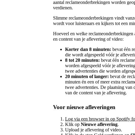
aantal reclameonderbrekingen worden geop
verdienen.
Slimme reclameonderbrekingen vindt vanzel
wordt voor luisteraars en kijkers tot een 
Hoeveel en welke reclameonderbrekingen a
en content van je aflevering of video:
Korter dan 8 minuten:
bevat één r
die wordt afgespeeld vóór je aflever
8 tot 20 minuten:
bevat één reclame
worden afgespeeld vóór je afleveri
twee advertenties die worden afgespe
20 minuten of langer:
bevat de recl
minuten én een of meer extra reclam
twee advertenties. De plaatsing van
van de content van je aflevering.
Voor nieuwe afleveringen
Log via een browser in op Spotify fo
Klik op
Nieuwe aflevering
.
Upload je aflevering of video.