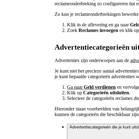
reclameonderbreking zo configureren dat e
Zo kun je reclameonderbrekingen bewerken
Klik in de aflevering en ga naar
Gel
Zoek
Reclames invoegen
en klik o
Advertentiecategorieën uit
Advertenties zijn onderworpen aan de
adve
Je kunt niet het precieze aantal advertentie
je kunt bepaalde categorieën advertenties we
Ga naar
Geld verdienen
en vervolg
Klik op
Categorieën uitsluiten
.
Selecteer de categorieën reclames die 
Hieronder staan voorbeelden van belangrijke
kunnen de categorieën die beschikbaar zijn 
Advertentiecategorieën die je kunt uits