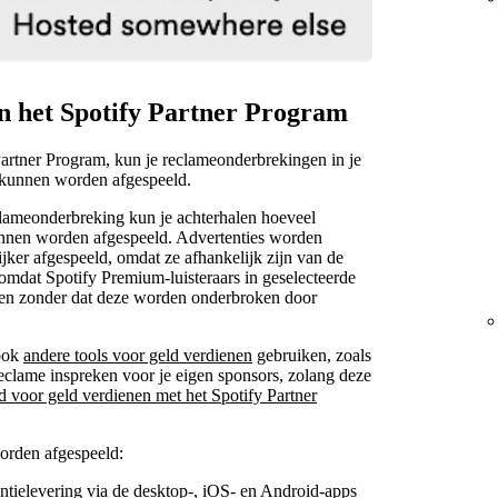
n het Spotify Partner Program
Partner Program, kun je reclameonderbrekingen in je
 kunnen worden afgespeeld.
clameonderbreking kun je achterhalen hoeveel
unnen worden afgespeeld. Advertenties worden
 kijker afgespeeld, omdat ze afhankelijk zijn van de
 omdat Spotify Premium-luisteraars in geselecteerde
en zonder dat deze worden onderbroken door
 ook
andere tools voor geld verdienen
gebruiken, zoals
eclame inspreken voor je eigen sponsors, zolang deze
d voor geld verdienen met het Spotify Partner
orden afgespeeld:
tielevering via de desktop-, iOS- en Android-apps