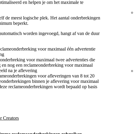
timaliseerd en helpen je om het maximale te
f de meest logische plek. Het aantal onderbrekingen
minimum beperkt.
utomatisch worden ingevoegd, hangt af van de duur
eclameonderbreking voor maximaal één advertentie
ing
onderbreking voor maximaal twee advertenties die
ng en nog een reclameonderbreking voor maximaal
eld na je aflevering
ameonderbrekingen voor afleveringen van 8 tot 20
eonderbrekingen binnen je aflevering voor maximaal
 deze reclameonderbrekingen wordt bepaald op basis
r Creators