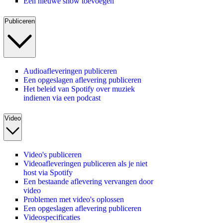
Een nieuwe show toevoegen
Publiceren
Audioafleveringen publiceren
Een opgeslagen aflevering publiceren
Het beleid van Spotify over muziek
indienen via een podcast
Video
Video's publiceren
Videoafleveringen publiceren als je niet
host via Spotify
Een bestaande aflevering vervangen door
video
Problemen met video's oplossen
Een opgeslagen aflevering publiceren
Videospecificaties