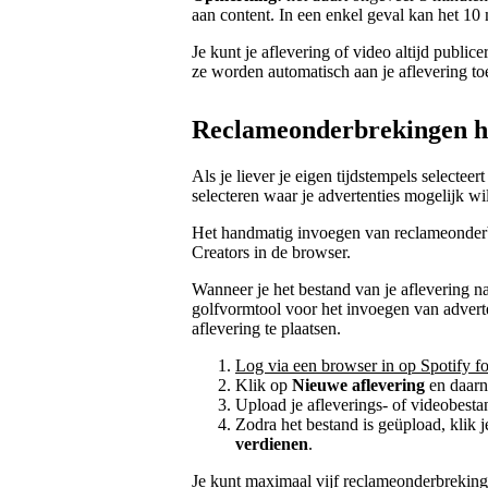
aan content. In een enkel geval kan het 10
Je kunt je aflevering of video altijd publi
ze worden automatisch aan je aflevering t
Reclameonderbrekingen h
Als je liever je eigen tijdstempels selecte
selecteren waar je advertenties mogelijk wil
Het handmatig invoegen van reclameonderbr
Creators in de browser.
Wanneer je het bestand van je aflevering na
golfvormtool voor het invoegen van advert
aflevering te plaatsen.
Log via een browser in op Spotify fo
Klik op
Nieuwe aflevering
en daar
Upload je afleverings- of videobesta
Zodra het bestand is geüpload, klik 
verdienen
.
Je kunt maximaal vijf reclameonderbrekinge