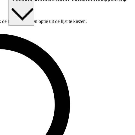
e tabtoets om een optie uit de lijst te kiezen.