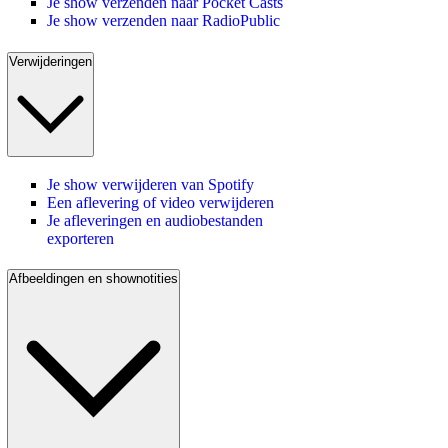
Je show verzenden naar Pocket Casts
Je show verzenden naar RadioPublic
Verwijderingen
Je show verwijderen van Spotify
Een aflevering of video verwijderen
Je afleveringen en audiobestanden
exporteren
Afbeeldingen en shownotities