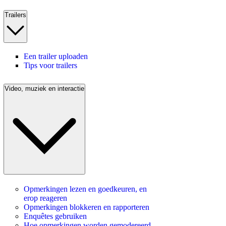
Trailers
Een trailer uploaden
Tips voor trailers
Video, muziek en interactie
Opmerkingen lezen en goedkeuren, en
erop reageren
Opmerkingen blokkeren en rapporteren
Enquêtes gebruiken
Hoe opmerkingen worden gemodereerd