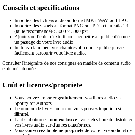
Conseils et spécifications
Importez des fichiers audio au format MP3, WAV ou FLAC.
Importez des visuels au format PNG ou JPEG et au ratio 1:1
(taille recommandée : 3000 × 3000 px).
Ajoutez un fichier d'extrait pour permettre au public d'écouter
un passage de votre livre audio.
Intitulez clairement vos chapitres afin que le public puisse
facilement parcourir votre livre audio.
Consulter l'intégralité de nos consignes en matière de contenu audio
et de métadonnées
Coût et licences/propriété
Vous pouvez importer
gratuitement
vos livres audio via
Spotify for Authors.
Le nombre de livres audio que vous pouvez importer est
illimité
.
La distribution est
non exclusive
: vous êtes libre de distribuer
vos livres audio sur d'autres plateformes.
Vous
conservez la pleine propriété
de votre livre audio et de