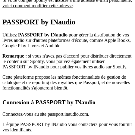
Si votre compte Spotify est associé à une adresse e-mail personnelle,
voici comment modifier cette adresse
.
PASSPORT by INaudio
Utilisez
PASSPORT by INaudio
pour gérer la distribution de vos
livres audio sur d'autres plateformes d'écoute, comme Apple Books,
Google Play Livres et Audible.
Remarque :
si vous n'avez pas d'accord pour distribuer directement
le contenu sur Spotify, vous pouvez également utiliser
PASSPORT by INaudio pour publier vos livres audio sur Spotify.
Cette plateforme propose les mêmes fonctionnalités de gestion de
catalogue et de reporting des royalties que Passport, et de nouvelles
fonctionnalités s'ajouteront bientôt.
Connexion à PASSPORT by INaudio
Connectez-vous au site
passport.inaudio.com
.
L'équipe PASSPORT by INaudio vous contactera pour vous fournir
vos identifiants.