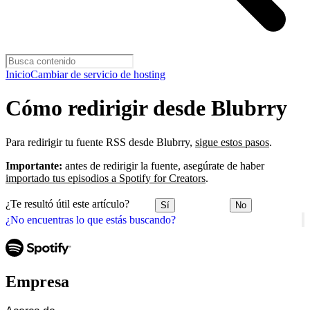
Inicio
Cambiar de servicio de hosting
Cómo redirigir desde Blubrry
Para redirigir tu fuente RSS desde Blubrry,
sigue estos pasos
.
Importante:
antes de redirigir la fuente, asegúrate de haber
importado tus episodios a Spotify for Creators
.
¿Te resultó útil este artículo?
Sí
No
¿No encuentras lo que estás buscando?
Empresa