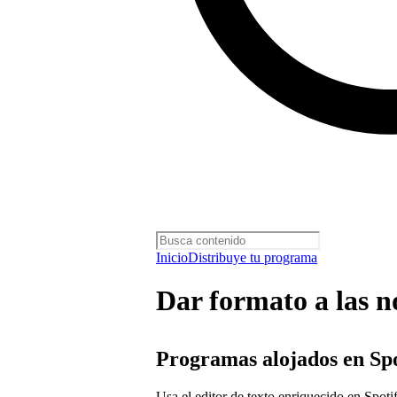
Inicio
Distribuye tu programa
Dar formato a las n
Programas alojados en Spo
Usa el editor de texto enriquecido en Spoti