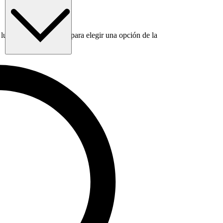
luego usa la tecla Tab para elegir una opción de la