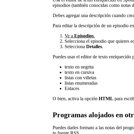
episodios (también conocidas como notas d
Debes agregar una descripción cuando crea
Para editar la descripción de un episodio exi
Ve a
Episodios
.
Selecciona el episodio que quieres ed
Selecciona
Detalles
.
Puedes usar el editor de texto enriquecido p
texto en negrita
texto en cursiva
listas con viñetas
listas enumeradas
Enlaces
O bien, activa la opción
HTML
para escrib
Programas alojados en otr
Puedes darles formato a las notas del progr
tu fuente RSS.