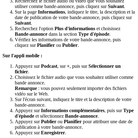
Recherchez le fichier audio ou vidéo que vous souhaitez
utiliser comme bande-annonce, puis cliquez sur
Suivant
.
Sur la page
Informations
, indiquez le titre, la description et la
date de publication de votre bande-annonce, puis cliquez sur
Suivant
.
Recherchez l'option
Plus d'informations
et choisissez
Bande-annonce
dans la section
Type d'épisode
.
Vérifiez les informations de votre bande-annonce, puis
cliquez sur
Planifier
ou
Publier
.
Sur l'appli mobile :
Appuyez sur
Podcast
, sur
+
, puis sur
Sélectionner un
fichier
.
Choisissez le fichier audio que vous souhaitez utiliser comme
bande annonce.
Remarque
: vous pouvez seulement importer des fichiers
vidéo sur le Web.
Sur l'écran suivant, indiquez le titre et la description de votre
bande-annonce.
Appuyez sur
Informations complémentaires
, puis sur
Type
d'épisode
et sélectionnez
Bande-annonce
.
Appuyez sur
Publier
ou
Planifier
pour attribuer une date de
publication à votre bande-annonce.
Appuyez sur
Enregistrer
.