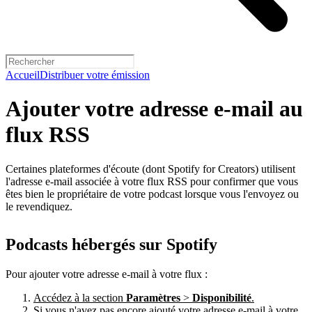
Accueil
Distribuer votre émission
Ajouter votre adresse e-mail au
flux RSS
Certaines plateformes d'écoute (dont Spotify for Creators) utilisent
l'adresse e-mail associée à votre flux RSS pour confirmer que vous
êtes bien le propriétaire de votre podcast lorsque vous l'envoyez ou
le revendiquez.
Podcasts hébergés sur Spotify
Pour ajouter votre adresse e-mail à votre flux :
Accédez à la section
Paramètres
>
Disponibilité
.
Si vous n'avez pas encore ajouté votre adresse e-mail à votre