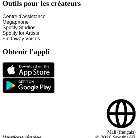
Outils pour les créateurs
Centre d'assistance
Megaphone
Spotify Studios
Spotify for Artists
Findaway Voices
Obtenir l'appli
Mali (français)
Mentions légales
©
2026
Spotify AB