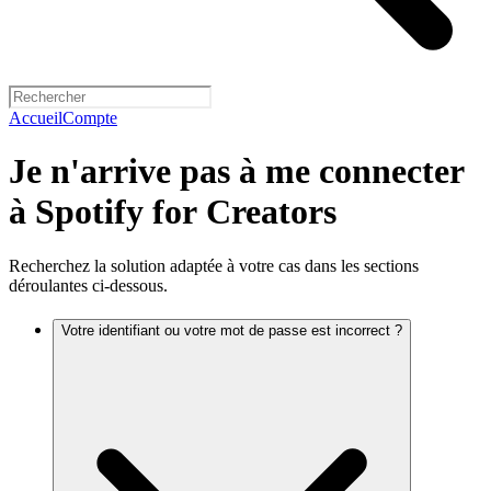
Accueil
Compte
Je n'arrive pas à me connecter
à Spotify for Creators
Recherchez la solution adaptée à votre cas dans les sections
déroulantes ci-dessous.
Votre identifiant ou votre mot de passe est incorrect ?