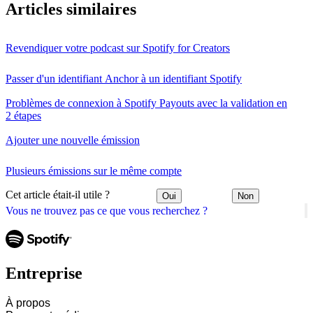
Articles similaires
Revendiquer votre podcast sur Spotify for Creators
Passer d'un identifiant Anchor à un identifiant Spotify
Problèmes de connexion à Spotify Payouts avec la validation en
2 étapes
Ajouter une nouvelle émission
Plusieurs émissions sur le même compte
Cet article était-il utile ?
Oui
Non
Vous ne trouvez pas ce que vous recherchez ?
Entreprise
À propos