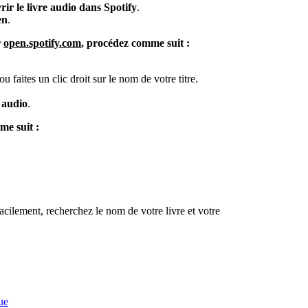
ir le livre audio dans Spotify
.
en
.
r
open.spotify.com
, procédez comme suit :
u faites un clic droit sur le nom de votre titre.
e audio
.
me suit :
acilement, recherchez le nom de votre livre et votre
ue