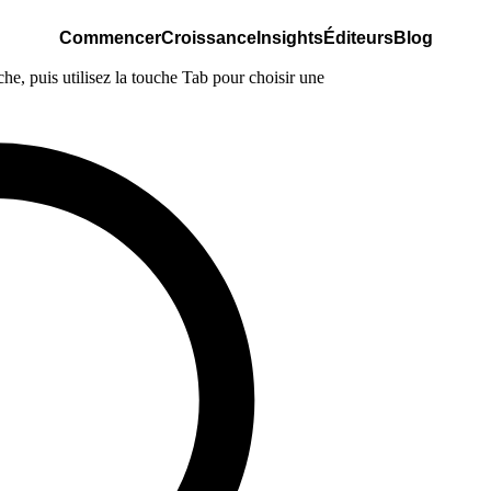
Commencer
Croissance
Insights
Éditeurs
Blog
e, puis utilisez la touche Tab pour choisir une