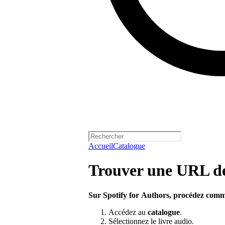
Accueil
Catalogue
Trouver une URL de 
Sur Spotify for Authors, procédez comme
Accédez au
catalogue
.
Sélectionnez le livre audio.