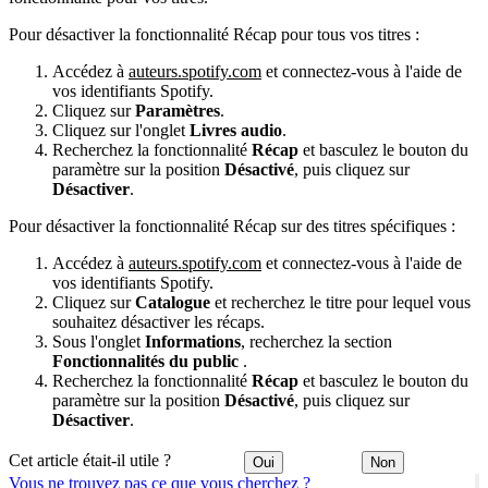
Pour désactiver la fonctionnalité Récap pour tous vos titres :
Accédez à
auteurs.spotify.com
et connectez-vous à l'aide de
vos identifiants Spotify.
Cliquez sur
Paramètres
.
Cliquez sur l'onglet
Livres audio
.
Recherchez la fonctionnalité
Récap
et basculez le bouton du
paramètre sur la position
Désactivé
, puis cliquez sur
Désactiver
.
Pour désactiver la fonctionnalité Récap sur des titres spécifiques :
Accédez à
auteurs.spotify.com
et connectez-vous à l'aide de
vos identifiants Spotify.
Cliquez sur
Catalogue
et recherchez le titre pour lequel vous
souhaitez désactiver les récaps.
Sous l'onglet
Informations
, recherchez la section
Fonctionnalités du public
.
Recherchez la fonctionnalité
Récap
et basculez le bouton du
paramètre sur la position
Désactivé
, puis cliquez sur
Désactiver
.
Cet article était-il utile ?
Oui
Non
Vous ne trouvez pas ce que vous cherchez ?