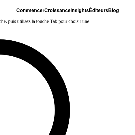
Commencer
Croissance
Insights
Éditeurs
Blog
e, puis utilisez la touche Tab pour choisir une