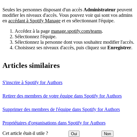
Seules les personnes disposant d'un accès
Administrateur
peuvent
modifier les niveaux d'accès. Vous pouvez voir qui sont vos admins
en
accédant à Spotify Manage
et en sélectionnant l'équipe.
Accédez à la page
manage.spotify.com/teams
.
Sélectionnez l'équipe.
Sélectionnez la personne dont vous souhaitez modifier l'accès.
Choisissez ses niveaux d'accès, puis cliquez sur
Enregistrer
.
Articles similaires
S'inscrire à Spotify for Authors
Retirer des membres de votre équipe dans Spotify for Authors
Supprimer des membres de l'équipe dans Spotify for Authors
Propriétaires d'organisations dans Spotify for Authors
Cet article était-il utile ?
Oui
Non