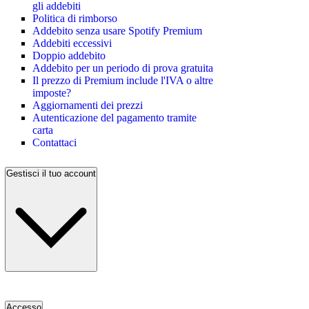
gli addebiti
Politica di rimborso
Addebito senza usare Spotify Premium
Addebiti eccessivi
Doppio addebito
Addebito per un periodo di prova gratuita
Il prezzo di Premium include l'IVA o altre
imposte?
Aggiornamenti dei prezzi
Autenticazione del pagamento tramite
carta
Contattaci
Gestisci il tuo account
Accesso