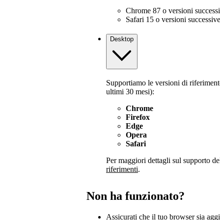
Chrome 87 o versioni success
Safari 15 o versioni successiv
Desktop
Supportiamo le versioni di riferiment
ultimi 30 mesi):
Chrome
Firefox
Edge
Opera
Safari
Per maggiori dettagli sul supporto del
riferimenti
.
Non ha funzionato?
Assicurati che il tuo browser sia agg