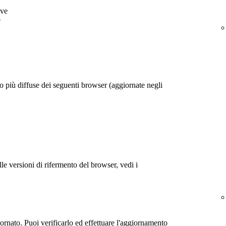
ive
e
o più diffuse dei seguenti browser (aggiornate negli
le versioni di rifermento del browser, vedi i
iornato. Puoi verificarlo ed effettuare l'aggiornamento