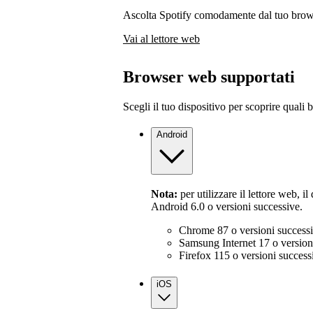
Ascolta Spotify comodamente dal tuo browse
Vai al lettore web
Browser web supportati
Scegli il tuo dispositivo per scoprire quali
Android
Nota:
per utilizzare il lettore web, i
Android 6.0 o versioni successive.
Chrome 87 o versioni success
Samsung Internet 17 o version
Firefox 115 o versioni success
iOS