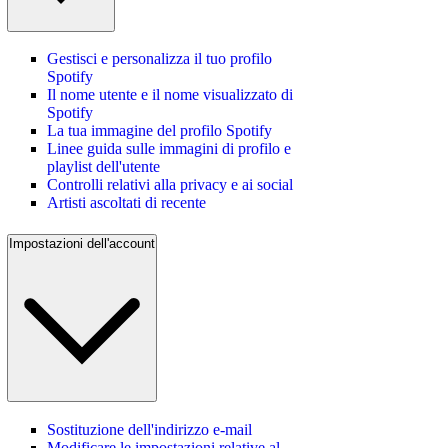
Gestisci e personalizza il tuo profilo
Spotify
Il nome utente e il nome visualizzato di
Spotify
La tua immagine del profilo Spotify
Linee guida sulle immagini di profilo e
playlist dell'utente
Controlli relativi alla privacy e ai social
Artisti ascoltati di recente
Impostazioni dell'account
Sostituzione dell'indirizzo e-mail
Modificare le impostazioni relative al