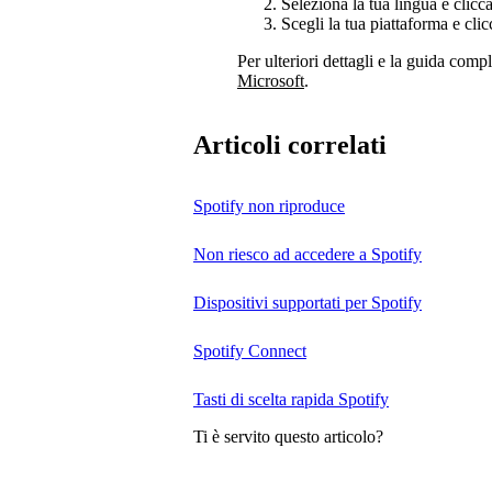
Seleziona la tua lingua e clicc
Scegli la tua piattaforma e cli
Per ulteriori dettagli e la guida compl
Microsoft
.
Articoli correlati
Spotify non riproduce
Non riesco ad accedere a Spotify
Dispositivi supportati per Spotify
Spotify Connect
Tasti di scelta rapida Spotify
Ti è servito questo articolo?