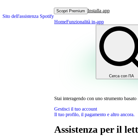
Installa app
Scopri Premium
Sito dell'assistenza Spotify
Home
Funzionalità in-app
Cerca con l'IA
Stai interagendo con uno strumento basato sul
Gestisci il tuo account
Il tuo profilo, il pagamento e altro ancora.
Assistenza per il le