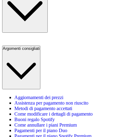
Argomenti consigliati
Aggiornamenti dei prezzi
Assistenza per pagamento non riuscito
Metodi di pagamento accettati
Come modificare i dettagli di pagamento
Buoni regalo Spotify
Come annullare i piani Premium
Pagamenti per il piano Duo
Pagamenti per il piano Spotify Premium