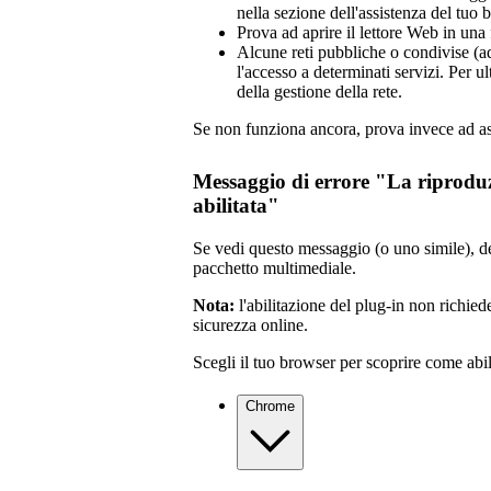
nella sezione dell'assistenza del tuo 
Prova ad aprire il lettore Web in una 
Alcune reti pubbliche o condivise (ad
l'accesso a determinati servizi. Per ul
della gestione della rete.
Se non funziona ancora, prova invece ad asc
Messaggio di errore "La riproduz
abilitata"
Se vedi questo messaggio (o uno simile), de
pacchetto multimediale.
Nota:
l'abilitazione del plug-in non richi
sicurezza online.
Scegli il tuo browser per scoprire come abili
Chrome