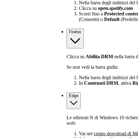
Nella barra degli indirizzi del 
Clicca su
open.spotify.com
Scorri fino a
Protected conte
(Consenti) o
Default
(Predefin
Firefox
Clicca su
Abilita DRM
nella barra d
Se non vedi la barra gialla:
Nella barra degli indirizzi del
In
Contenuti DRM
, attiva
Ri
Edge
Le edizioni N di Windows 10 richiedo
web:
Vai nel
centro download di Mi