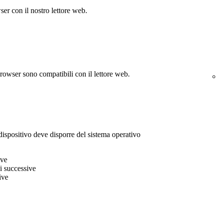
r con il nostro lettore web.
 browser sono compatibili con il lettore web.
l dispositivo deve disporre del sistema operativo
ive
i successive
ive