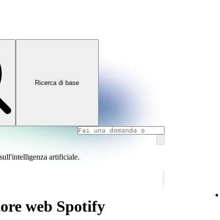
Ricerca di base
l'intelligenza artificiale.
ttore web Spotify