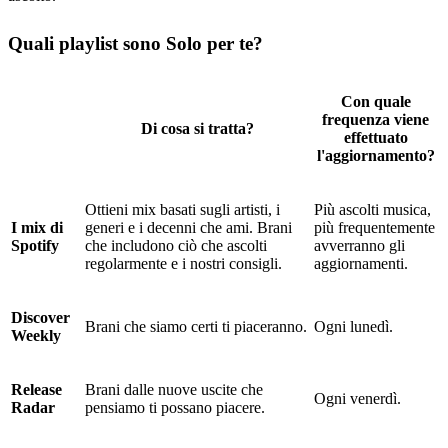
Quali playlist sono Solo per te?
Con quale
frequenza viene
Di cosa si tratta?
effettuato
l'aggiornamento?
Ottieni mix basati sugli artisti, i
Più ascolti musica,
I mix di
generi e i decenni che ami. Brani
più frequentemente
Spotify
che includono ciò che ascolti
avverranno gli
regolarmente e i nostri consigli.
aggiornamenti.
Discover
Brani che siamo certi ti piaceranno.
Ogni lunedì.
Weekly
Release
Brani dalle nuove uscite che
Ogni venerdì.
Radar
pensiamo ti possano piacere.