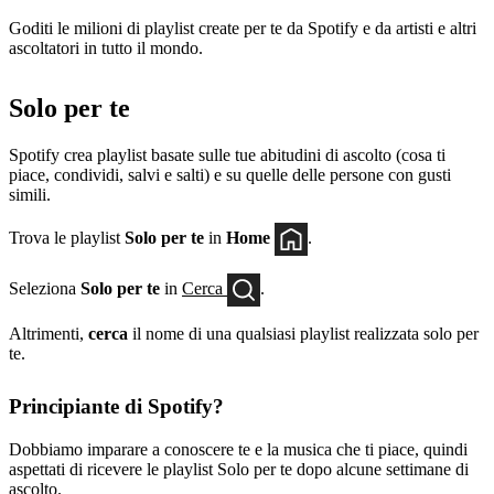
Goditi le milioni di playlist create per te da Spotify e da artisti e altri
ascoltatori in tutto il mondo.
Solo per te
Spotify crea playlist basate sulle tue abitudini di ascolto (cosa ti
piace, condividi, salvi e salti) e su quelle delle persone con gusti
simili.
Trova le playlist
Solo per te
in
Home
.
Seleziona
Solo per te
in
Cerca
.
Altrimenti,
cerca
il nome di una qualsiasi playlist realizzata solo per
te.
Principiante di Spotify?
Dobbiamo imparare a conoscere te e la musica che ti piace, quindi
aspettati di ricevere le playlist Solo per te dopo alcune settimane di
ascolto.