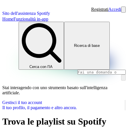
Registrati
Accedi
Sito dell'assistenza Spotify
Home
Funzionalità in-app
Ricerca di base
Cerca con l'IA
Stai interagendo con uno strumento basato sull'intelligenza
artificiale.
Gestisci il tuo account
Il tuo profilo, il pagamento e altro ancora.
Trova le playlist su Spotify