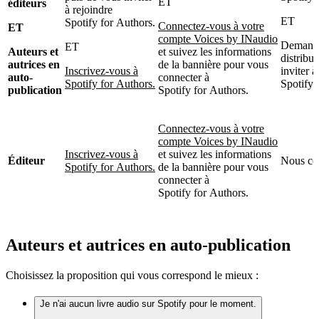
ET
éditeurs
à rejoindre
ET
Spotify for Authors.
Connectez-vous à votre
ET
compte Voices by INaudio
Demande
ET
Auteurs et
et suivez les informations
distribu
autrices en
de la bannière pour vous
Inscrivez-vous à
inviter à
auto-
connecter à
Spotify for Authors.
Spotify 
publication
Spotify for Authors.
Connectez-vous à votre
compte Voices by INaudio
Inscrivez-vous à
et suivez les informations
Éditeur
Nous co
Spotify for Authors.
de la bannière pour vous
connecter à
Spotify for Authors.
Auteurs et autrices en auto-publication
Choisissez la proposition qui vous correspond le mieux :
Je n'ai aucun livre audio sur Spotify pour le moment.