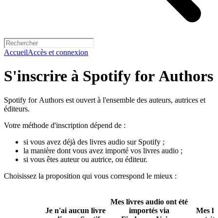
Accueil
Accès et connexion
S'inscrire à Spotify for Authors
Spotify for Authors est ouvert à l'ensemble des auteurs, autrices et
éditeurs.
Votre méthode d'inscription dépend de :
si vous avez déjà des livres audio sur Spotify ;
la manière dont vous avez importé vos livres audio ;
si vous êtes auteur ou autrice, ou éditeur.
Choisissez la proposition qui vous correspond le mieux :
Mes livres audio ont été
Je n'ai aucun livre
importés via
Mes li