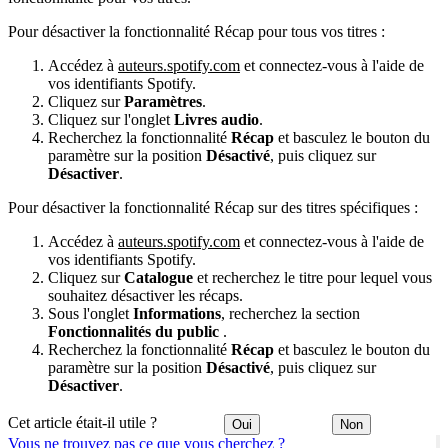
Pour désactiver la fonctionnalité Récap pour tous vos titres :
Accédez à
auteurs.spotify.com
et connectez-vous à l'aide de
vos identifiants Spotify.
Cliquez sur
Paramètres
.
Cliquez sur l'onglet
Livres audio
.
Recherchez la fonctionnalité
Récap
et basculez le bouton du
paramètre sur la position
Désactivé
, puis cliquez sur
Désactiver
.
Pour désactiver la fonctionnalité Récap sur des titres spécifiques :
Accédez à
auteurs.spotify.com
et connectez-vous à l'aide de
vos identifiants Spotify.
Cliquez sur
Catalogue
et recherchez le titre pour lequel vous
souhaitez désactiver les récaps.
Sous l'onglet
Informations
, recherchez la section
Fonctionnalités du public
.
Recherchez la fonctionnalité
Récap
et basculez le bouton du
paramètre sur la position
Désactivé
, puis cliquez sur
Désactiver
.
Cet article était-il utile ?
Oui
Non
Vous ne trouvez pas ce que vous cherchez ?