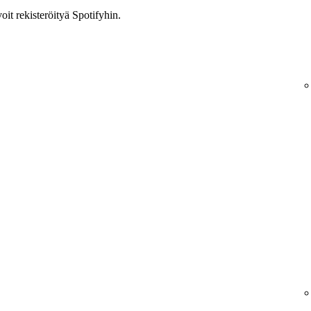
voit rekisteröityä Spotifyhin.