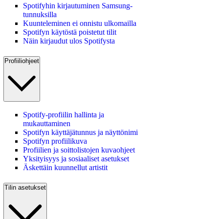
Spotifyhin kirjautuminen Samsung-
tunnuksilla
Kuunteleminen ei onnistu ulkomailla
Spotifyn käytöstä poistetut tilit
Näin kirjaudut ulos Spotifysta
Profiiliohjeet
Spotify-profiilin hallinta ja
mukauttaminen
Spotifyn käyttäjätunnus ja näyttönimi
Spotifyn profiilikuva
Profiilien ja soittolistojen kuvaohjeet
Yksityisyys ja sosiaaliset asetukset
Äskettäin kuunnellut artistit
Tilin asetukset