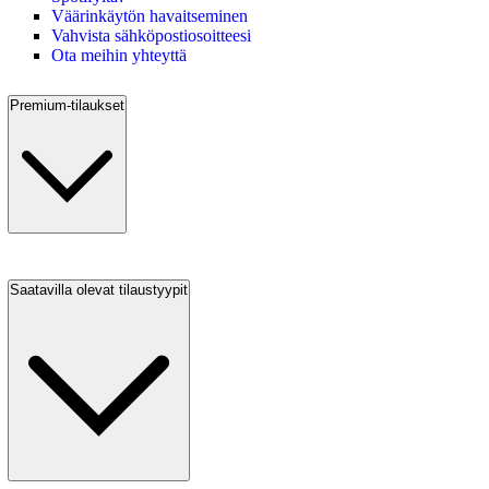
Väärinkäytön havaitseminen
Vahvista sähköpostiosoitteesi
Ota meihin yhteyttä
Premium-tilaukset
Saatavilla olevat tilaustyypit