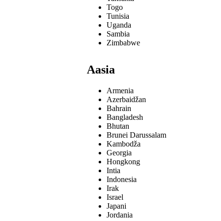
Togo
Tunisia
Uganda
Sambia
Zimbabwe
Aasia
Armenia
Azerbaidžan
Bahrain
Bangladesh
Bhutan
Brunei Darussalam
Kambodža
Georgia
Hongkong
Intia
Indonesia
Irak
Israel
Japani
Jordania