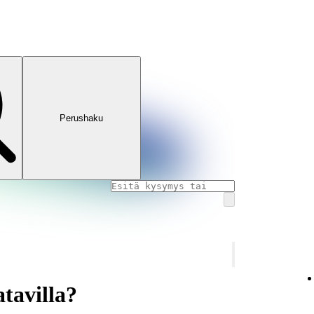
Perushaku
atavilla?