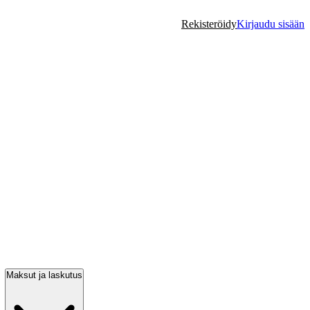
Rekisteröidy
Kirjaudu sisään
Maksut ja laskutus