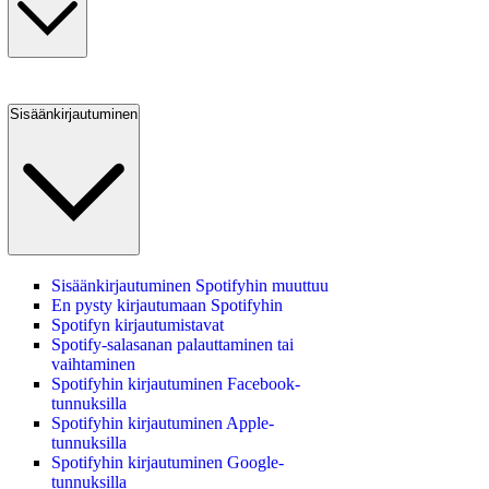
Sisäänkirjautuminen
Sisäänkirjautuminen Spotifyhin muuttuu
En pysty kirjautumaan Spotifyhin
Spotifyn kirjautumistavat
Spotify-salasanan palauttaminen tai
vaihtaminen
Spotifyhin kirjautuminen Facebook-
tunnuksilla
Spotifyhin kirjautuminen Apple-
tunnuksilla
Spotifyhin kirjautuminen Google-
tunnuksilla