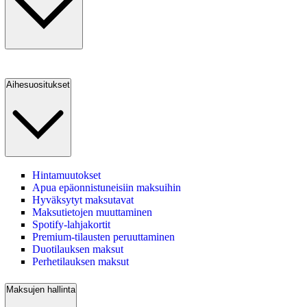
Aihesuositukset
Hintamuutokset
Apua epäonnistuneisiin maksuihin
Hyväksytyt maksutavat
Maksutietojen muuttaminen
Spotify-lahjakortit
Premium-tilausten peruuttaminen
Duotilauksen maksut
Perhetilauksen maksut
Maksujen hallinta