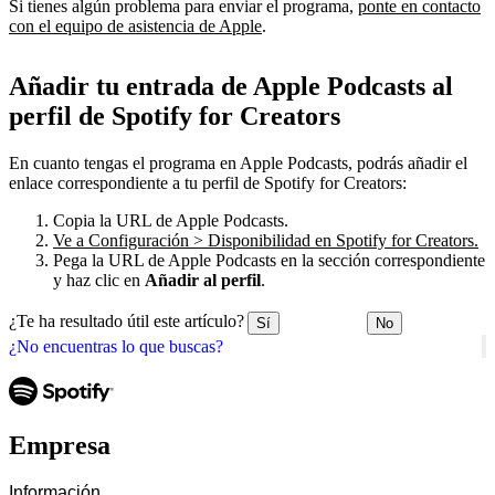
Si tienes algún problema para enviar el programa,
ponte en contacto
con el equipo de asistencia de Apple
.
Añadir tu entrada de Apple Podcasts al
perfil de Spotify for Creators
En cuanto tengas el programa en Apple Podcasts, podrás añadir el
enlace correspondiente a tu perfil de Spotify for Creators:
Copia la URL de Apple Podcasts.
Ve a Configuración > Disponibilidad en Spotify for Creators.
Pega la URL de Apple Podcasts en la sección correspondiente
y haz clic en
Añadir al perfil
.
¿Te ha resultado útil este artículo?
Sí
No
¿No encuentras lo que buscas?
Empresa
Información