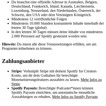
Du brauchst eine offizielle Adresse in Australien, Belgien,
Deutschland, Frankreich, Irland, Kanada, Liechtenstein,
Luxemburg, Neuseeland, den Niederlanden, Österreich, der
Schweiz, den USA oder dem Vereinigten Königreich.
Mindestens 12 veröffentlichte Folgen
Mindestens 10.000 Stunden konsumierte Inhalte innerhalb der
letzten 30 Tage (global)
In den letzten 30 Tagen müssen deine Inhalte von mindestens
2.000 Personen auf Spotify gestreamt worden sein.
Hinweis:
Du musst alle diese Voraussetzungen erfüllen, um am
Programm teilnehmen zu können.
Zahlungsanbieter
Stripe:
Verknüpfe Stripe mit deinem Spotify for Creators
Konto, um dir dein Guthaben für berechtigte
Monetarisierungsfeatures auszahlen zu lassen.
Mehr Infos zu
Stripe
Spotify Payouts:
Berechtigte Podcaster*innen können
Spotify Payouts einrichten, um automatische monatliche
Auszahlungen zu erhalten.
Mehr Infos zu Spotify Payouts