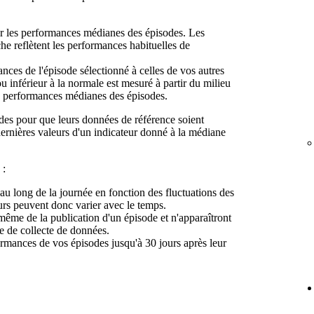
ur les performances médianes des épisodes. Les
che reflètent les performances habituelles de
nces de l'épisode sélectionné à celles de vos autres
 inférieur à la normale est mesuré à partir du milieu
les performances médianes des épisodes.
es pour que leurs données de référence soient
ernières valeurs d'un indicateur donné à la médiane
 :
 au long de la journée en fonction des fluctuations des
s peuvent donc varier avec le temps.
 même de la publication d'un épisode et n'apparaîtront
e de collecte de données.
ormances de vos épisodes jusqu'à 30 jours après leur