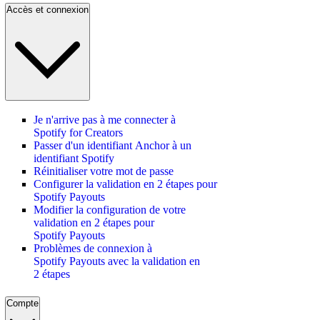
Accès et connexion
Je n'arrive pas à me connecter à
Spotify for Creators
Passer d'un identifiant Anchor à un
identifiant Spotify
Réinitialiser votre mot de passe
Configurer la validation en 2 étapes pour
Spotify Payouts
Modifier la configuration de votre
validation en 2 étapes pour
Spotify Payouts
Problèmes de connexion à
Spotify Payouts avec la validation en
2 étapes
Compte