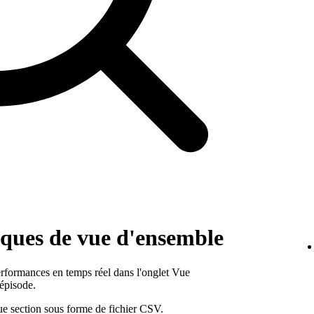
tiques de vue d'ensemble
erformances en temps réel dans l'onglet Vue
épisode.
e section sous forme de fichier CSV.