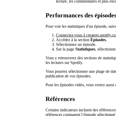
lecture, les commentaires et plus enc
Performances des épisode
Pour voir les statistiques d'un épisode, suiv
Connectez-vous à creators.spotify.c
Accédez à la section
Épisodes
.
Sélectionnez un épisode.
Sur la page
Statistiques
, sélectionne
Vous y retrouverez des sections de statisti
les lectures sur Spotify.
Vous pourrez sélectionner une plage de dat
publication de vos épisodes.
Pour les épisodes vidéo, vous verrez aussi
Références
Certains indicateurs incluent des références
références comparent l’épisode sélectionné 