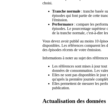
choisi.
Tranche normale
: tranche basée s
épisodes qui font partie de cette tran
l'émission.
Performance
: compare les performa
épisodes. Le pourcentage supérieur ou
de la tranche normale, c'est-à-dire 
Vous devez avoir publié au moins 10 épisod
disponibles. Les références comparent les d
des épisodes récents de votre émission.
Informations à noter au sujet des références
Les références sont mises à jour tout
données de consommation. Les valeur
Elles ne sont pas disponibles le jour
qu'après la première journée complèt
Elles permettent de mesurer les perf
publication.
Actualisation des données