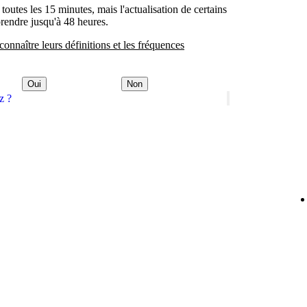
 toutes les 15 minutes, mais l'actualisation de certains
prendre jusqu'à 48 heures.
connaître leurs définitions et les fréquences
Oui
Non
z ?