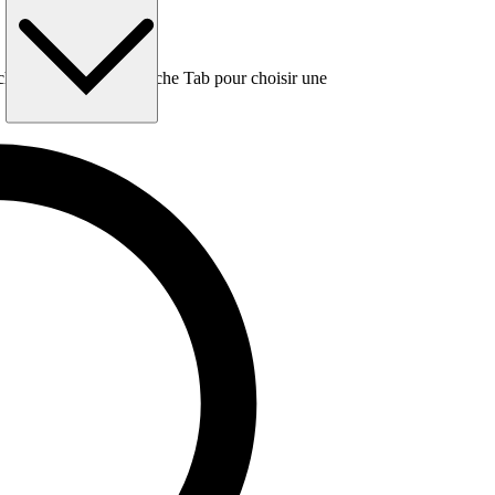
e, puis utilisez la touche Tab pour choisir une