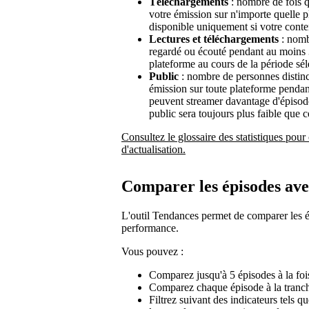
Téléchargements
: nombre de fois q
votre émission sur n'importe quelle 
disponible uniquement si votre conte
Lectures et téléchargements
: nomb
regardé ou écouté pendant au moins 3
plateforme au cours de la période sél
Public
: nombre de personnes distinc
émission sur toute plateforme penda
peuvent streamer davantage d'épisodes
public sera toujours plus faible que 
Consultez le glossaire des statistiques pour 
d'actualisation.
Comparer les épisodes ave
L'outil Tendances permet de comparer les ép
performance.
Vous pouvez :
Comparez jusqu'à 5 épisodes à la foi
Comparez chaque épisode à la tranch
Filtrez suivant des indicateurs tels q