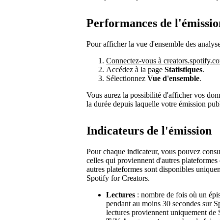
Performances de l'émissio
Pour afficher la vue d'ensemble des analyse
Connectez-vous à creators.spotify.c
Accédez à la page
Statistiques
.
Sélectionnez
Vue d'ensemble
.
Vous aurez la possibilité d'afficher vos don
la durée depuis laquelle votre émission pub
Indicateurs de l'émission
Pour chaque indicateur, vous pouvez consul
celles qui proviennent d'autres plateforme
autres plateformes sont disponibles uniquem
Spotify for Creators.
Lectures
: nombre de fois où un épis
pendant au moins 30 secondes sur Spo
lectures proviennent uniquement de S