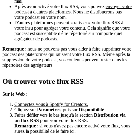
mail.
Après avoir activé votre flux RSS, vous pouvez
envoyer votre
podcast
à d'autres plateformes. Nous ne distribuerons pas
votre podcast en votre nom.
D'autres plateformes peuvent « ratisser » votre flux RSS à
votre insu pour agréger votre contenu. Cela signifie que votre
podcast est susceptible d'être répertorié sur n'importe quel
agrégateur de podcasts.
Remarque
: nous ne pouvons pas vous aider à faire supprimer votre
podcast des plateformes qui ratissent votre flux RSS. Même après la
suppression de votre podcast, vos contenus peuvent rester dans les
répertoires des agrégateurs.
Où trouver votre flux RSS
Sur le Web :
Connectez-vous à Spotify for Creators.
Cliquez sur
Paramètres
, puis sur
Disponibilité
.
Faites défiler vers le bas jusqu'à la section
Distribution via
un flux RSS
pour voir votre flux RSS.
Remarque
: si vous n'avez pas encore activé votre flux, vous
aurez la possibilité de le faire ici.