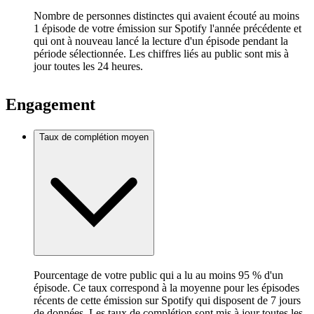
Nombre de personnes distinctes qui avaient écouté au moins
1 épisode de votre émission sur Spotify l'année précédente et
qui ont à nouveau lancé la lecture d'un épisode pendant la
période sélectionnée. Les chiffres liés au public sont mis à
jour toutes les 24 heures.
Engagement
Taux de complétion moyen
Pourcentage de votre public qui a lu au moins 95 % d'un
épisode. Ce taux correspond à la moyenne pour les épisodes
récents de cette émission sur Spotify qui disposent de 7 jours
de données. Les taux de complétion sont mis à jour toutes les