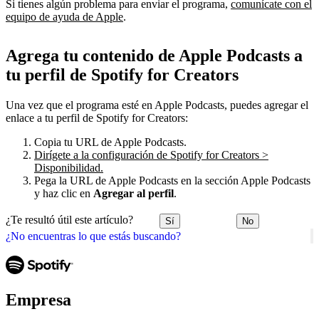
Si tienes algún problema para enviar el programa,
comunícate con el
equipo de ayuda de Apple
.
Agrega tu contenido de Apple Podcasts a
tu perfil de Spotify for Creators
Una vez que el programa esté en Apple Podcasts, puedes agregar el
enlace a tu perfil de Spotify for Creators:
Copia tu URL de Apple Podcasts.
Dirígete a la configuración de Spotify for Creators >
Disponibilidad.
Pega la URL de Apple Podcasts en la sección Apple Podcasts
y haz clic en
Agregar al perfil
.
¿Te resultó útil este artículo?
Sí
No
¿No encuentras lo que estás buscando?
Empresa